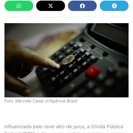
Foto: Marcello Casal Jr/Agência Brasil
Influenciada pelo nível alto de juros, a Dívida Pública