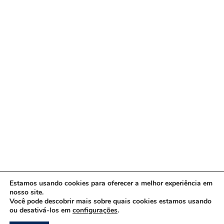
Estamos usando cookies para oferecer a melhor experiência em
nosso site.
Você pode descobrir mais sobre quais cookies estamos usando
ou desativá-los em
configurações
.
Copyright © 2026 www.ACORDA DF