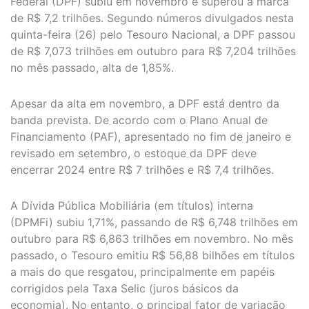
Federal (DPF) subiu em novembro e superou a marca
de R$ 7,2 trilhões. Segundo números divulgados nesta
quinta-feira (26) pelo Tesouro Nacional, a DPF passou
de R$ 7,073 trilhões em outubro para R$ 7,204 trilhões
no mês passado, alta de 1,85%.
Apesar da alta em novembro, a DPF está dentro da
banda prevista. De acordo com o Plano Anual de
Financiamento (PAF), apresentado no fim de janeiro e
revisado em setembro, o estoque da DPF deve
encerrar 2024 entre R$ 7 trilhões e R$ 7,4 trilhões.
A Dívida Pública Mobiliária (em títulos) interna
(DPMFi) subiu 1,71%, passando de R$ 6,748 trilhões em
outubro para R$ 6,863 trilhões em novembro. No mês
passado, o Tesouro emitiu R$ 56,88 bilhões em títulos
a mais do que resgatou, principalmente em papéis
corrigidos pela Taxa Selic (juros básicos da
economia). No entanto, o principal fator de variação