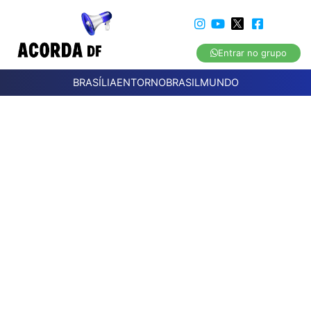
Entrar no grupo
BRASÍLIA
ENTORNO
BRASIL
MUNDO