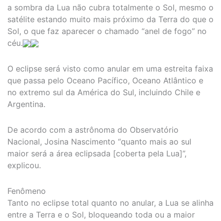
a sombra da Lua não cubra totalmente o Sol, mesmo o
satélite estando muito mais próximo da Terra do que o
Sol, o que faz aparecer o chamado “anel de fogo” no
céu.
O eclipse será visto como anular em uma estreita faixa
que passa pelo Oceano Pacífico, Oceano Atlântico e
no extremo sul da América do Sul, incluindo Chile e
Argentina.
De acordo com a astrônoma do Observatório
Nacional, Josina Nascimento “quanto mais ao sul
maior será a área eclipsada [coberta pela Lua]”,
explicou.
Fenômeno
Tanto no eclipse total quanto no anular, a Lua se alinha
entre a Terra e o Sol, bloqueando toda ou a maior