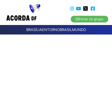
Entrar no grupo
BRASÍLIA
ENTORNO
BRASIL
MUNDO