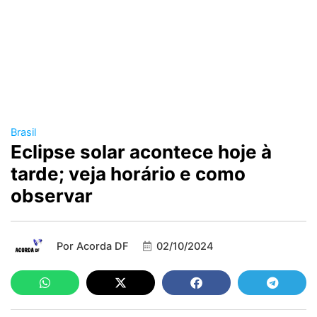
Brasil
Eclipse solar acontece hoje à
tarde; veja horário e como
observar
Por
Acorda DF
02/10/2024