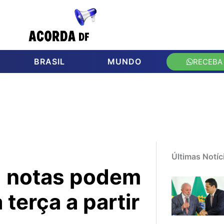
BRASIL
MUNDO
RECEBA
Últimas Notíc
 notas podem
terça a partir