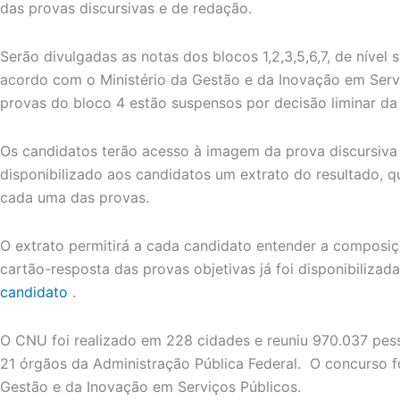
das provas discursivas e de redação.
Serão divulgadas as notas dos blocos 1,2,3,5,6,7, de nível s
acordo com o Ministério da Gestão e da Inovação em Servi
provas do bloco 4 estão suspensos por decisão liminar da J
Os candidatos terão acesso à imagem da prova discursiv
disponibilizado aos candidatos um extrato do resultado, q
cada uma das provas.
O extrato permitirá a cada candidato entender a composi
cartão-resposta das provas objetivas já foi disponibiliza
candidato
.
O CNU foi realizado em 228 cidades e reuniu 970.037 pes
21 órgãos da Administração Pública Federal. O concurso f
Gestão e da Inovação em Serviços Públicos.