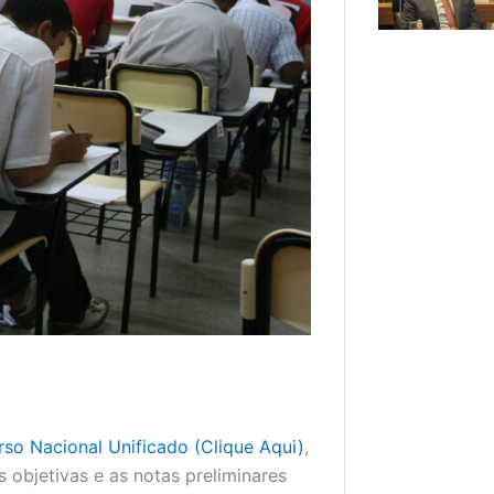
so Nacional Unificado (Clique Aqui)
,
 objetivas e as notas preliminares