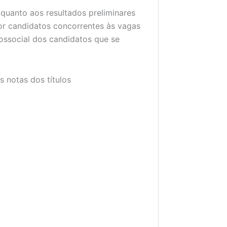
 quanto aos resultados preliminares
or candidatos concorrentes às vagas
cossocial dos candidatos que se
s notas dos títulos