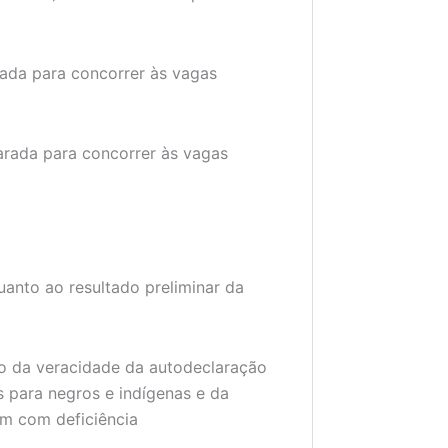
rada para concorrer às vagas
arada para concorrer às vagas
uanto ao resultado preliminar da
ão da veracidade da autodeclaração
 para negros e indígenas e da
em com deficiência