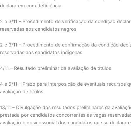
declararem com deficiência
2 e 3/11 – Procedimento de verificação da condição decla
reservadas aos candidatos negros
2 e 3/11 – Procedimento de confirmação da condição decl
reservadas aos candidatos indígenas
4/11 – Resultado preliminar da avaliação de títulos
4 e 5/11 – Prazo para interposição de eventuais recursos q
avaliação de títulos
13/11 – Divulgação dos resultados preliminares da avaliaç
prestada por candidatos concorrentes às vagas reservadas
avaliação biopsicossocial dos candidatos que se declarar