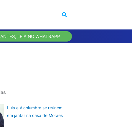
 ANTES, LEIA NO WHATSAPP
ias
Lula e Alcolumbre se reúnem
em jantar na casa de Moraes