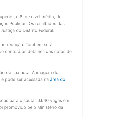
uperior, e 8, de nível médio, de
ços Públicos. Os resultados das
ustiça do Distrito Federal.
a ou redação. Também será
ue conterá os detalhes das notas de
ção de sua nota. A imagem do
da e pode ser acessada na
área do
soas para disputar 6.640 vagas em
oi promovido pelo Ministério da