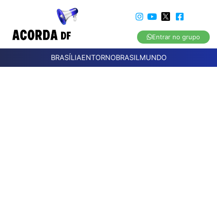
Entrar no grupo
BRASÍLIA
ENTORNO
BRASIL
MUNDO