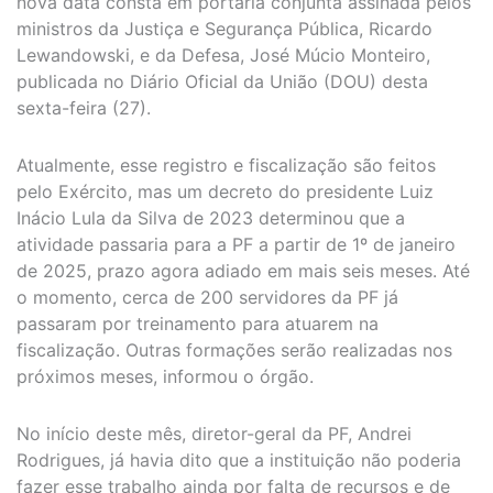
nova data consta em portaria conjunta assinada pelos
ministros da Justiça e Segurança Pública, Ricardo
Lewandowski, e da Defesa, José Múcio Monteiro,
publicada no Diário Oficial da União (DOU) desta
sexta-feira (27).
Atualmente, esse registro e fiscalização são feitos
pelo Exército, mas um decreto do presidente Luiz
Inácio Lula da Silva de 2023 determinou que a
atividade passaria para a PF a partir de 1º de janeiro
de 2025, prazo agora adiado em mais seis meses. Até
o momento, cerca de 200 servidores da PF já
passaram por treinamento para atuarem na
fiscalização. Outras formações serão realizadas nos
próximos meses, informou o órgão.
No início deste mês, diretor-geral da PF, Andrei
Rodrigues, já havia dito que a instituição não poderia
fazer esse trabalho ainda por falta de recursos e de