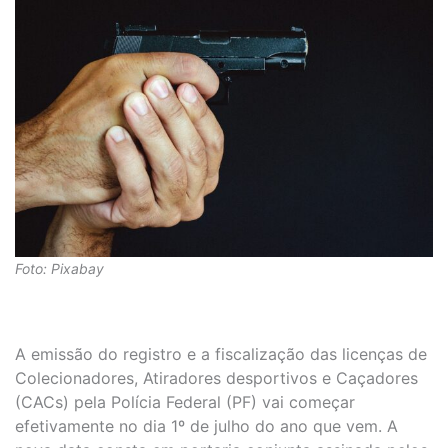
Foto: Pixabay
A emissão do registro e a fiscalização das licenças de
Colecionadores, Atiradores desportivos e Caçadores
(CACs) pela Polícia Federal (PF) vai começar
efetivamente no dia 1º de julho do ano que vem. A