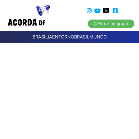
Entrar no grupo
BRASÍLIA
ENTORNO
BRASIL
MUNDO