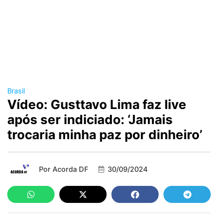
Brasil
Vídeo: Gusttavo Lima faz live
após ser indiciado: ‘Jamais
trocaria minha paz por dinheiro’
Por
Acorda DF
30/09/2024