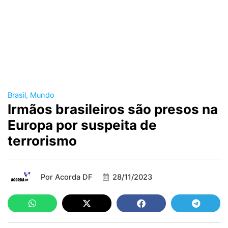
Brasil
,
Mundo
Irmãos brasileiros são presos na
Europa por suspeita de
terrorismo
Por
Acorda DF
28/11/2023