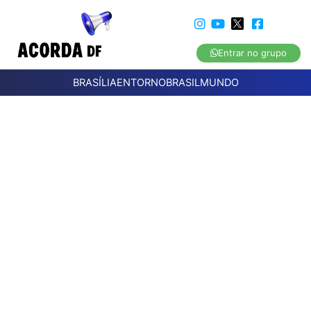
Entrar no grupo
BRASÍLIA
ENTORNO
BRASIL
MUNDO