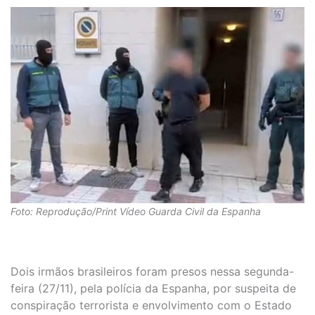
Foto: Reprodução/Print Vídeo Guarda Civil da Espanha
Dois irmãos brasileiros foram presos nessa segunda-
feira (27/11), pela polícia da Espanha, por suspeita de
conspiração terrorista e envolvimento com o Estado