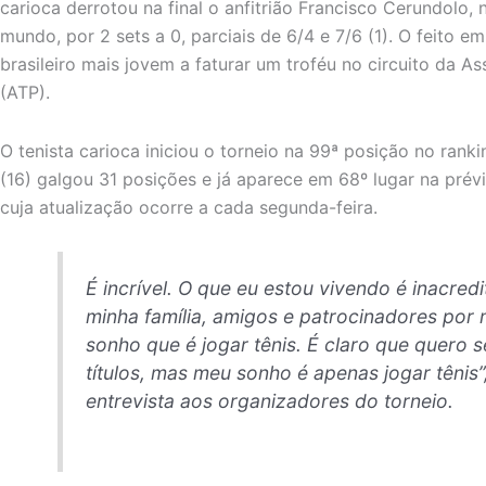
carioca derrotou na final o anfitrião Francisco Cerundolo,
mundo, por 2 sets a 0, parciais de 6/4 e 7/6 (1). O feito 
brasileiro mais jovem a faturar um troféu no circuito da As
(ATP).
O tenista carioca iniciou o torneio na 99ª posição no ran
(16) galgou 31 posições e já aparece em 68º lugar na prév
cuja atualização ocorre a cada segunda-feira.
É incrível. O que eu estou vivendo é inacred
minha família, amigos e patrocinadores por 
sonho que é jogar tênis. É claro que quero 
títulos, mas meu sonho é apenas jogar tênis
entrevista aos organizadores do torneio.