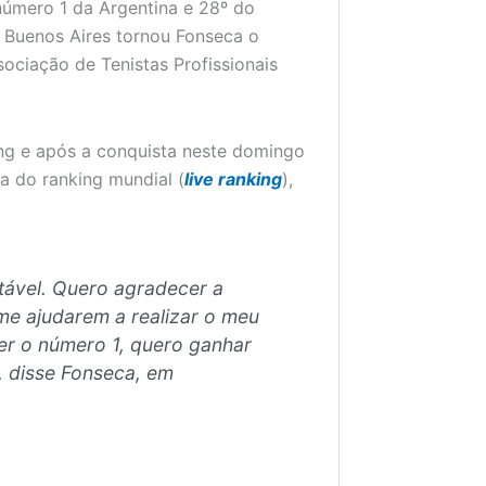
 número 1 da Argentina e 28º do
em Buenos Aires tornou Fonseca o
sociação de Tenistas Profissionais
king e após a conquista neste domingo
ia do ranking mundial (
live ranking
),
itável. Quero agradecer a
me ajudarem a realizar o meu
ser o número 1, quero ganhar
”, disse Fonseca, em