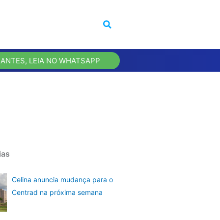
 ANTES, LEIA NO WHATSAPP
ias
Celina anuncia mudança para o
Centrad na próxima semana