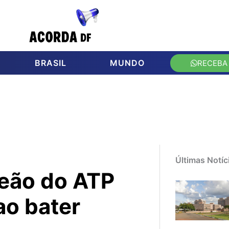
BRASIL
MUNDO
RECEBA
Últimas Notíc
eão do ATP
ao bater