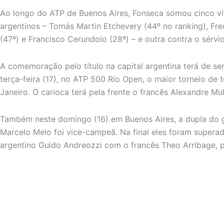
Ao longo do ATP de Buenos Aires, Fonseca somou cinco vit
argentinos – Tomás Martin Etchevery (44º no ranking), Fre
(47º) e Francisco Cerundolo (28º) – e outra contra o sérvio
A comemoração pelo título na capital argentina terá de se
terça-feira (17), no ATP 500 Rio Open, o maior torneio de 
Janeiro. O carioca terá pela frente o francês Alexandre Mul
Também neste domingo (16) em Buenos Aires, a dupla do 
Marcelo Melo foi vice-campeã. Na final eles foram superad
argentino Guido Andreozzi com o francês Theo Arribage, por