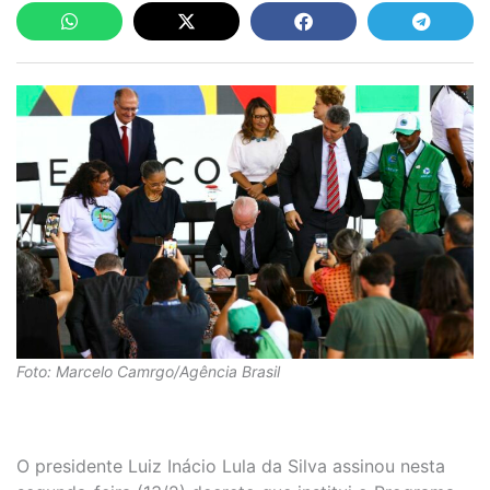
Foto: Marcelo Camrgo/Agência Brasil
O presidente Luiz Inácio Lula da Silva assinou nesta