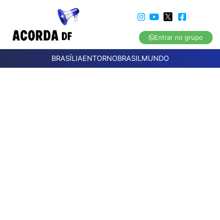
Entrar no grupo
BRASÍLIA
ENTORNO
BRASIL
MUNDO