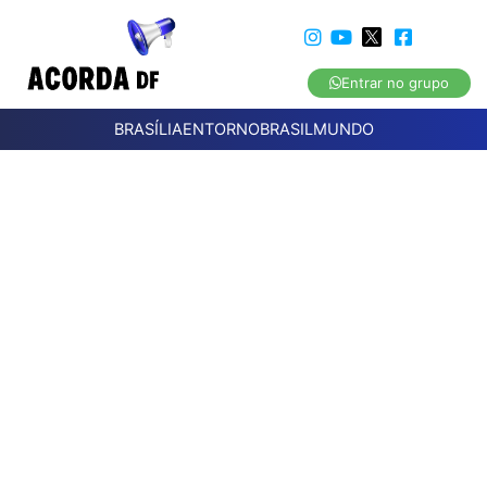
Entrar no grupo
BRASÍLIA
ENTORNO
BRASIL
MUNDO