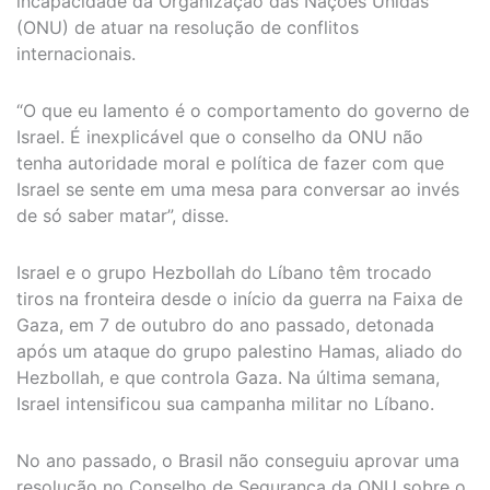
incapacidade da Organização das Nações Unidas
(ONU) de atuar na resolução de conflitos
internacionais.
“O que eu lamento é o comportamento do governo de
Israel. É inexplicável que o conselho da ONU não
tenha autoridade moral e política de fazer com que
Israel se sente em uma mesa para conversar ao invés
de só saber matar”, disse.
Israel e o grupo Hezbollah do Líbano têm trocado
tiros na fronteira desde o início da guerra na Faixa de
Gaza, em 7 de outubro do ano passado, detonada
após um ataque do grupo palestino Hamas, aliado do
Hezbollah, e que controla Gaza. Na última semana,
Israel intensificou sua campanha militar no Líbano.
No ano passado, o Brasil não conseguiu aprovar uma
resolução no Conselho de Segurança da ONU sobre o