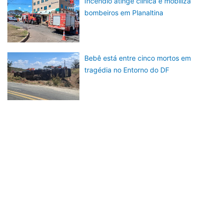
Incêndio atinge clínica e mobiliza
bombeiros em Planaltina
Bebê está entre cinco mortos em
tragédia no Entorno do DF