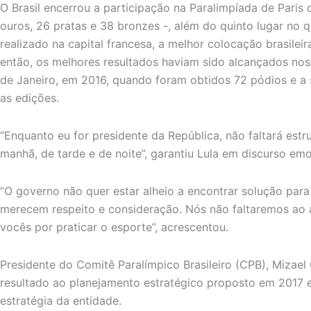
O Brasil encerrou a participação na Paralimpíada de Paris
ouros, 26 pratas e 38 bronzes -, além do quinto lugar n
realizado na capital francesa, a melhor colocação brasileir
então, os melhores resultados haviam sido alcançados nos
de Janeiro, em 2016, quando foram obtidos 72 pódios e a
as edições.
“Enquanto eu for presidente da República, não faltará est
manhã, de tarde e de noite”, garantiu Lula em discurso em
“O governo não quer estar alheio a encontrar solução par
merecem respeito e consideração. Nós não faltaremos ao 
vocês por praticar o esporte”, acrescentou.
Presidente do Comitê Paralímpico Brasileiro (CPB), Mizael 
resultado ao planejamento estratégico proposto em 2017
estratégia da entidade.