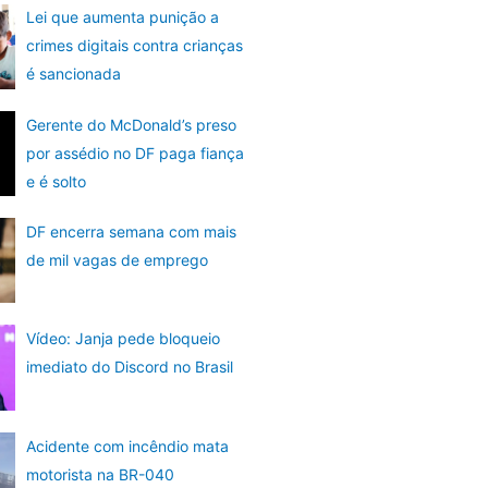
Lei que aumenta punição a
crimes digitais contra crianças
é sancionada
Gerente do McDonald’s preso
por assédio no DF paga fiança
e é solto
DF encerra semana com mais
de mil vagas de emprego
Vídeo: Janja pede bloqueio
imediato do Discord no Brasil
Acidente com incêndio mata
motorista na BR-040