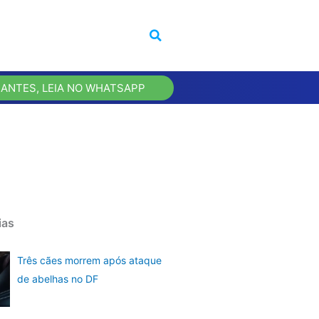
 ANTES, LEIA NO WHATSAPP
ias
Três cães morrem após ataque
de abelhas no DF