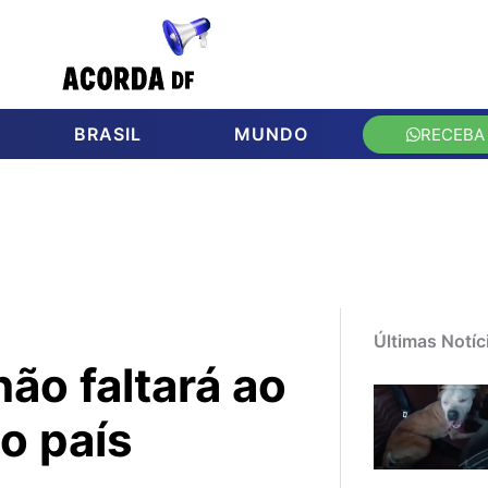
BRASIL
MUNDO
RECEBA
Últimas Notíc
ão faltará ao
o país