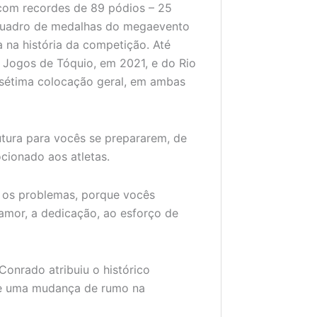
 com recordes de 89 pódios – 25
o quadro de medalhas do megaevento
a na história da competição. Até
 Jogos de Tóquio, em 2021, e do Rio
 sétima colocação geral, em ambas
rutura para vocês se prepararem, de
ocionado aos atletas.
a os problemas, porque vocês
amor, a dedicação, ao esforço de
Conrado atribuiu o histórico
 e uma mudança de rumo na