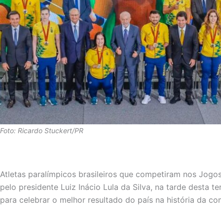
Foto: Ricardo Stuckert/PR
Atletas paralímpicos brasileiros que competiram nos Jogo
pelo presidente Luiz Inácio Lula da Silva, na tarde desta ter
para celebrar o melhor resultado do país na história da co