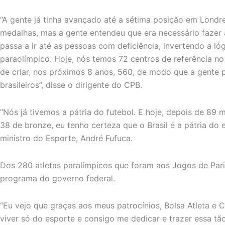
“A gente já tinha avançado até a sétima posição em Londre
medalhas, mas a gente entendeu que era necessário fazer a
passa a ir até as pessoas com deficiência, invertendo a l
paraolímpico. Hoje, nós temos 72 centros de referência no 
de criar, nos próximos 8 anos, 560, de modo que a gente 
brasileiros”, disse o dirigente do CPB.
“Nós já tivemos a pátria do futebol. E hoje, depois de 89 
38 de bronze, eu tenho certeza que o Brasil é a pátria do
ministro do Esporte, André Fufuca.
Dos 280 atletas paralímpicos que foram aos Jogos de Pari
programa do governo federal.
“Eu vejo que graças aos meus patrocínios, Bolsa Atleta e 
viver só do esporte e consigo me dedicar e trazer essa tã