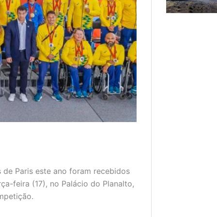
s de Paris este ano foram recebidos
ça-feira (17), no Palácio do Planalto,
mpetição.