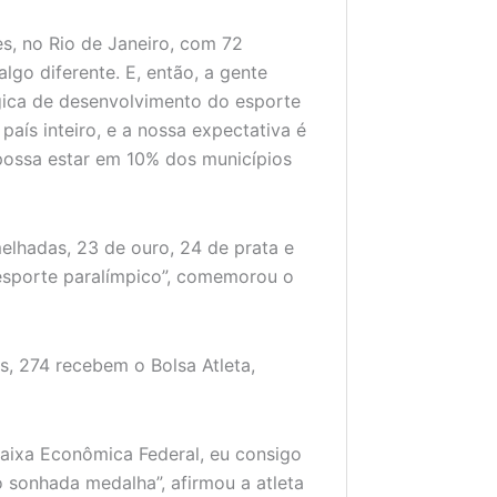
s, no Rio de Janeiro, com 72
lgo diferente. E, então, a gente
ógica de desenvolvimento do esporte
país inteiro, e a nossa expectativa é
possa estar em 10% dos municípios
melhadas, 23 de ouro, 24 de prata e
 esporte paralímpico”, comemorou o
s, 274 recebem o Bolsa Atleta,
Caixa Econômica Federal, eu consigo
o sonhada medalha”, afirmou a atleta