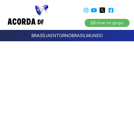
Entrar no grupo
BRASÍLIA
ENTORNO
BRASIL
MUNDO