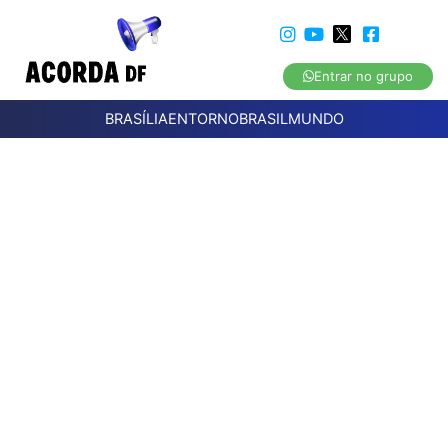
Entrar no grupo
BRASÍLIA
ENTORNO
BRASIL
MUNDO