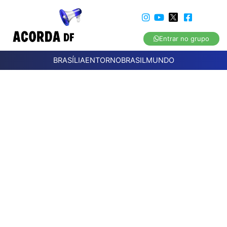
Entrar no grupo
BRASÍLIA
ENTORNO
BRASIL
MUNDO