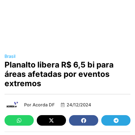
Brasil
Planalto libera R$ 6,5 bi para
áreas afetadas por eventos
extremos
Por
Acorda DF
24/12/2024