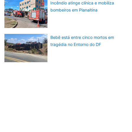
Incêndio atinge clínica e mobiliza
bombeiros em Planaltina
Bebê está entre cinco mortos em
tragédia no Entorno do DF