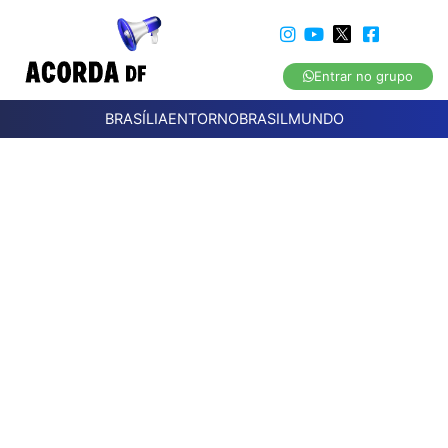
Entrar no grupo
BRASÍLIA
ENTORNO
BRASIL
MUNDO