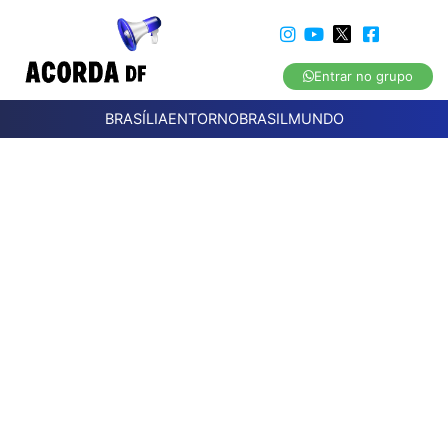
Entrar no grupo
BRASÍLIA
ENTORNO
BRASIL
MUNDO