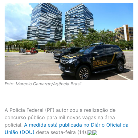
Foto: Marcelo Camargo/Agência Brasil
A Polícia Federal (PF) autorizou a realização de
concurso público para mil novas vagas na área
policial.
A medida está publicada no Diário Oficial da
União (DOU)
desta sexta-feira (14).