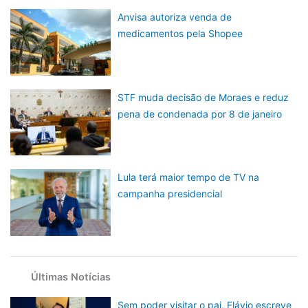
Anvisa autoriza venda de
medicamentos pela Shopee
STF muda decisão de Moraes e reduz
pena de condenada por 8 de janeiro
Lula terá maior tempo de TV na
campanha presidencial
Últimas Notícias
Sem poder visitar o pai, Flávio escreve