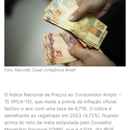
Foto: Marcello Casal Jr/Agência Brasil
O Índice Nacional de Preços ao Consumidor Amplo –
15 (IPCA-15), que mede a prévia da inflação oficial,
fechou o ano com uma taxa de 4,71%. O índice é
semelhante ao registrado em 2023 (4,72%), ficando
acima do teto da meta estipulada pelo Conselho
Monetário Nacional (CMN), que é 4,50%, diz IBGE.