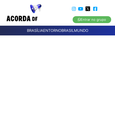
Entrar no grupo
BRASÍLIA
ENTORNO
BRASIL
MUNDO