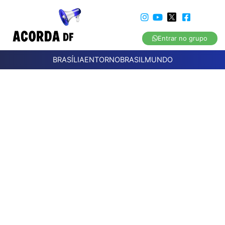
Entrar no grupo
BRASÍLIA
ENTORNO
BRASIL
MUNDO