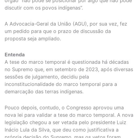
órgão “não pode se posicionar por algo que não pôde
discutir com os povos indígenas”.
A Advocacia-Geral da União (AGU), por sua vez, fez
um pedido para que o prazo de discussão da
proposta seja ampliado.
Entenda
A tese do marco temporal é questionada há décadas
no Supremo que, em setembro de 2023, após diversas
sessões de julgamento, decidiu pela
inconstitucionalidade do marco temporal para a
demarcação das terras indígenas.
Pouco depois, contudo, o Congresso aprovou uma
nova lei para validar a tese do marco temporal. A nova
legislação chegou a ser vetada pelo presidente Luiz
Inácio Lula da Silva, que deu como justificativa a
própria decisão do Supremo, mas os vetos foram