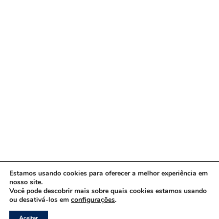
Estamos usando cookies para oferecer a melhor experiência em
nosso site.
Você pode descobrir mais sobre quais cookies estamos usando
ou desativá-los em
configurações
.
Copyright © 2026 www.ACORDA DF
Aceitar