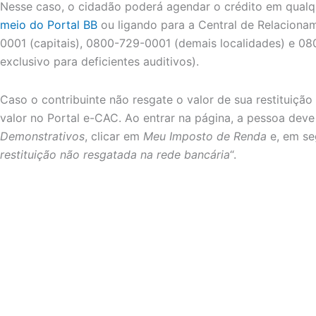
Nesse caso, o cidadão poderá agendar o crédito em qual
meio do Portal BB
ou ligando para a Central de Relaciona
0001 (capitais), 0800-729-0001 (demais localidades) e 08
exclusivo para deficientes auditivos).
Caso o contribuinte não resgate o valor de sua restituiçã
valor no Portal e-CAC. Ao entrar na página, a pessoa dev
Demonstrativos
, clicar em
Meu Imposto de Renda
e, em se
restituição não resgatada na rede bancária
“.