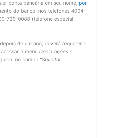
quer conta bancária em seu nome,
por
mento do banco, nos telefones 4004-
00-729-0088 (telefone especial
o depois de um ano, deverá requerer o
e acessar o menu
Declarações e
guida, no campo “
Solicitar