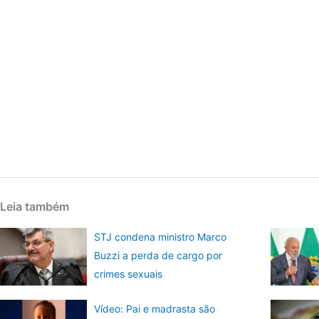
Leia também
STJ condena ministro Marco
Buzzi a perda de cargo por
crimes sexuais
Vídeo: Pai e madrasta são