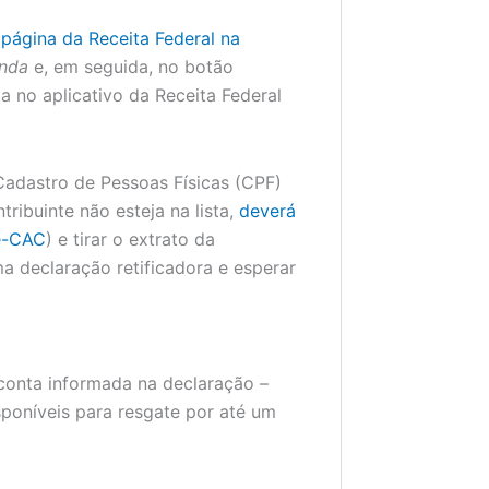
 página da Receita Federal na
nda
e, em seguida, no botão
a no aplicativo da Receita Federal
Cadastro de Pessoas Físicas (CPF)
ibuinte não esteja na lista,
deverá
(e-CAC
) e tirar o extrato da
a declaração retificadora e esperar
 conta informada na declaração –
sponíveis para resgate por até um