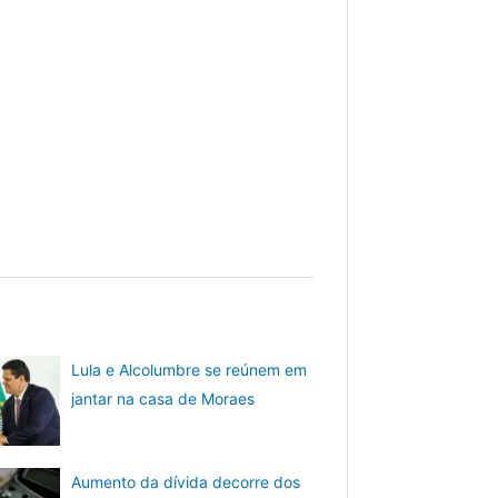
Lula e Alcolumbre se reúnem em
jantar na casa de Moraes
Aumento da dívida decorre dos