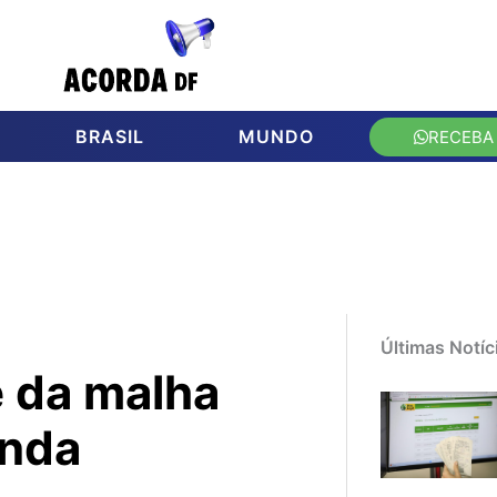
BRASIL
MUNDO
RECEBA
Últimas Notíc
e da malha
enda