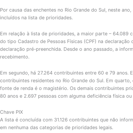
Por causa das enchentes no Rio Grande do Sul, neste ano,
incluídos na lista de prioridades.
Em relação à lista de prioridades, a maior parte – 64.089 
do tipo Cadastro de Pessoas Físicas (CPF) na declaração
declaração pré-preenchida. Desde o ano passado, a infor
recebimento.
Em segundo, há 27.264 contribuintes entre 60 e 79 anos. 
contribuintes residentes no Rio Grande do Sul. Em quarto,
fonte de renda é o magistério. Os demais contribuintes pri
80 anos e 2.697 pessoas com alguma deficiência física ou
Chave PIX
A lista é concluída com 31.126 contribuintes que não info
em nenhuma das categorias de prioridades legais.