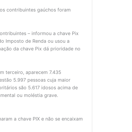
 os contribuintes gaúchos foram
contribuintes – informou a chave Pix
 do Imposto de Renda ou usou a
mação da chave Pix dá prioridade no
Em terceiro, aparecem 7.435
 estão 5.997 pessoas cuja maior
oritários são 5.617 idosos acima de
 mental ou moléstia grave.
rmaram a chave PIX e não se encaixam