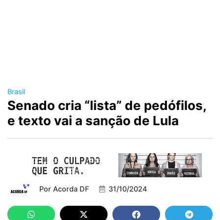
Brasil
Senado cria “lista” de pedófilos,
e texto vai a sanção de Lula
Por
Acorda DF
31/10/2024