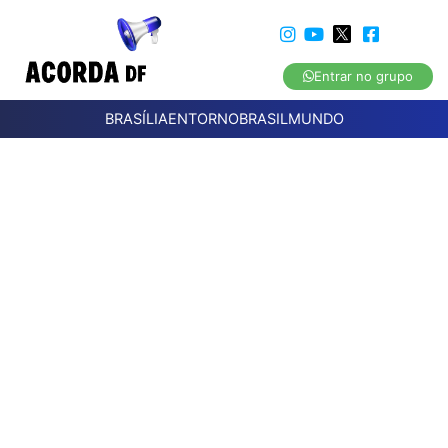
Entrar no grupo
BRASÍLIA
ENTORNO
BRASIL
MUNDO