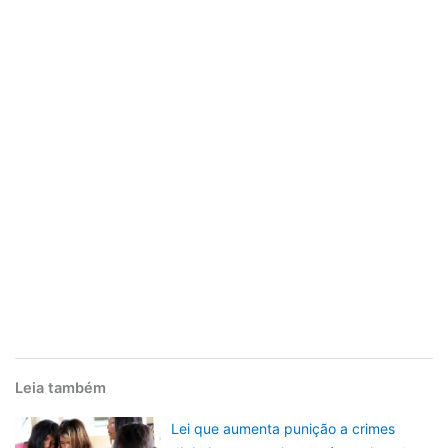
Leia também
Lei que aumenta punição a crimes