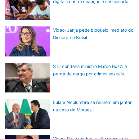
digitais contra crianças é sancionada
Vídeo: Janja pede bloqueio imediato do
Discord no Brasil
STJ condena ministro Marco Buzzi a
perda de cargo por crimes sexuais
Lula e Alcolumbre se reúnem em jantar
na casa de Moraes
Vídeo: Pai e madrasta são presos por