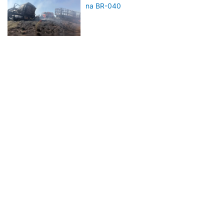
na BR-040