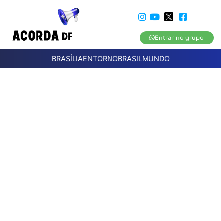
Entrar no grupo
BRASÍLIA
ENTORNO
BRASIL
MUNDO