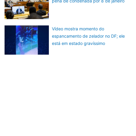
pena de condenada por 8 de janeiro
Vídeo mostra momento do
espancamento de zelador no DF; ele
está em estado gravíssimo