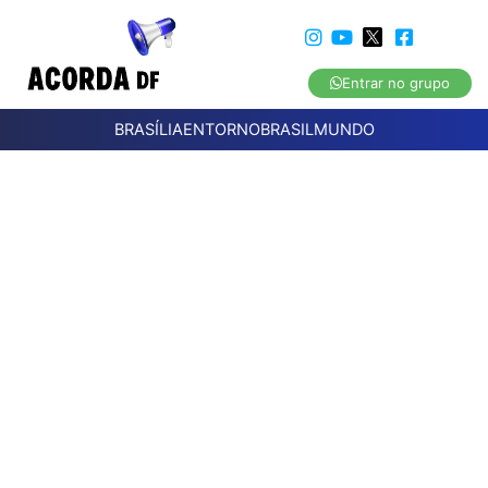
Entrar no grupo
BRASÍLIA
ENTORNO
BRASIL
MUNDO