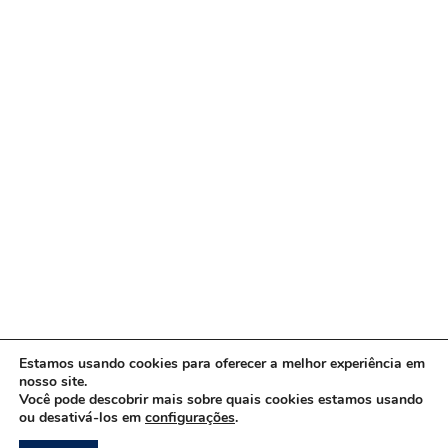
Estamos usando cookies para oferecer a melhor experiência em
nosso site.
Você pode descobrir mais sobre quais cookies estamos usando
ou desativá-los em
configurações
.
Copyright © 2026 www.ACORDA DF