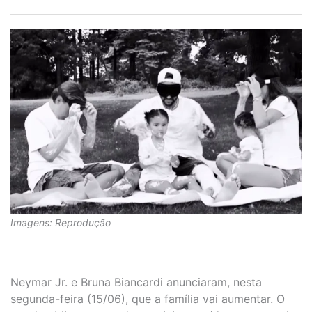
Imagens: Reprodução
Neymar Jr. e Bruna Biancardi anunciaram, nesta
segunda-feira (15/06), que a família vai aumentar. O