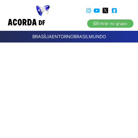
Entrar no grupo
BRASÍLIA
ENTORNO
BRASIL
MUNDO