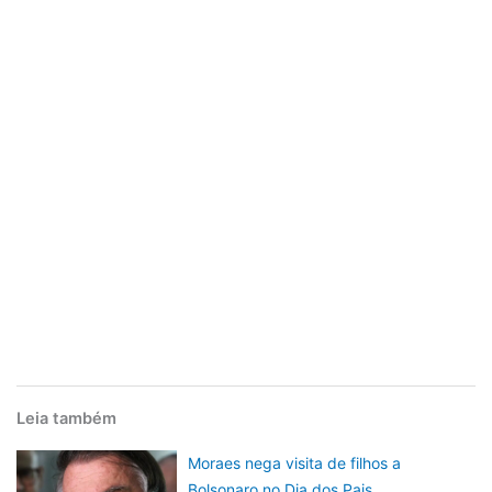
Leia também
Moraes nega visita de filhos a
Bolsonaro no Dia dos Pais