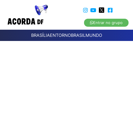
Entrar no grupo
BRASÍLIA
ENTORNO
BRASIL
MUNDO