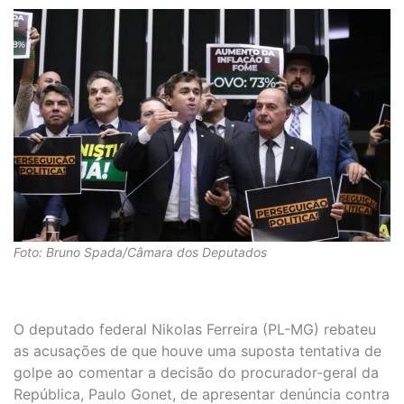
Foto: Bruno Spada/Câmara dos Deputados
O deputado federal Nikolas Ferreira (PL-MG) rebateu
as acusações de que houve uma suposta tentativa de
golpe ao comentar a decisão do procurador-geral da
República, Paulo Gonet, de apresentar denúncia contra