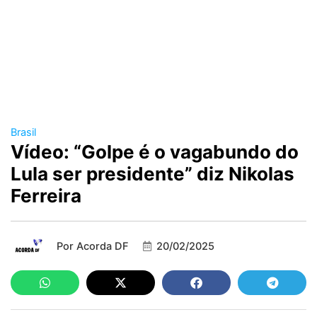
Brasil
Vídeo: “Golpe é o vagabundo do
Lula ser presidente” diz Nikolas
Ferreira
Por
Acorda DF
20/02/2025