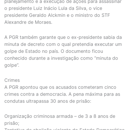
planejamento e a execução de ações para assassinar
o presidente Luiz Inácio Lula da Silva, o vice
presidente Geraldo Alckmin e o ministro do STF
Alexandre de Moraes.
A PGR também garante que o ex-presidente sabia da
minuta de decreto com o qual pretendia executar um
golpe de Estado no país. O documento ficou
conhecido durante a investigação como “minuta do
golpe”.
Crimes
A PGR apontou que os acusados cometeram cinco
crimes contra a democracia. A pena máxima para as
condutas ultrapassa 30 anos de prisão:
Organização criminosa armada – de 3 a 8 anos de
prisão;
Tentativa de abolição violenta do Estado Democrático