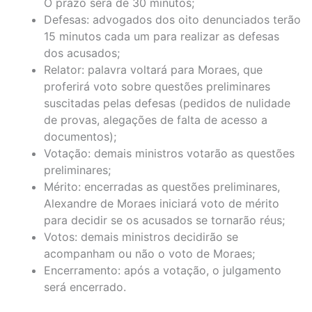
O prazo será de 30 minutos;
Defesas: advogados dos oito denunciados terão
15 minutos cada um para realizar as defesas
dos acusados;
Relator: palavra voltará para Moraes, que
proferirá voto sobre questões preliminares
suscitadas pelas defesas (pedidos de nulidade
de provas, alegações de falta de acesso a
documentos);
Votação: demais ministros votarão as questões
preliminares;
Mérito: encerradas as questões preliminares,
Alexandre de Moraes iniciará voto de mérito
para decidir se os acusados se tornarão réus;
Votos: demais ministros decidirão se
acompanham ou não o voto de Moraes;
Encerramento: após a votação, o julgamento
será encerrado.