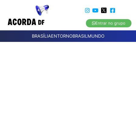
Entrar no grupo
BRASÍLIA
ENTORNO
BRASIL
MUNDO