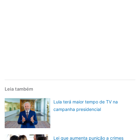
Leia também
Lula terá maior tempo de TV na
campanha presidencial
Lei que aumenta punição a crimes