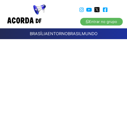
Entrar no grupo
BRASÍLIA
ENTORNO
BRASIL
MUNDO