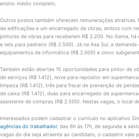
ensino médio completo.
Outros postos também oferecem remunerações atrativas. 
de edificações e um encarregado de obras, ambos com re
pintores de obras para receberem R$ 2.200. No Gama, há
e seis para pedreiro (R$ 2.500). Já na Asa Sul, a demand
equipamentos de informática (R$ 2.000) e cinco subgerent
Também estão abertas 15 oportunidades para pintor de ob
de serviços (R$ 1.412), nove para repositor em supermercad
limpeza (R$ 1.412), três para fiscal de prevenção de perda
de caixa (R$ 1.412), duas para encarregado de supermerca
assistente de compras (R$ 2.500). Nestas vagas, o local de
Interessados podem cadastrar o currículo no aplicativo Sin
agências do trabalhador
, das 8h às 17h, de segunda a sex
vagas do dia seja atraente ao candidato, o cadastro vale p