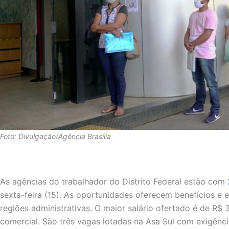
Foto: Divulgação/Agência Brasília
As agências do trabalhador do Distrito Federal estão com
sexta-feira (15). As oportunidades oferecem benefícios e e
regiões administrativas. O maior salário ofertado é de R$
comercial. São três vagas lotadas na Asa Sul com exigênc