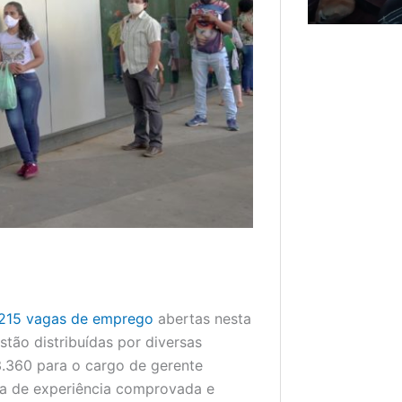
215 vagas de emprego
abertas nesta
stão distribuídas por diversas
 3.360 para o cargo de gerente
ia de experiência comprovada e