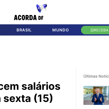
BRASIL
MUNDO
RECEBA
Últimas Notíc
cem salários
 sexta (15)