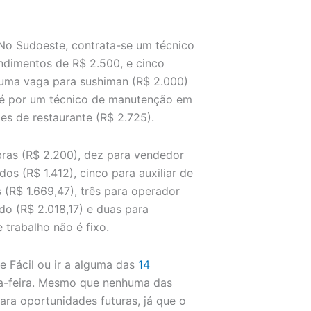
No Sudoeste, contrata-se um técnico
ndimentos de R$ 2.500, e cinco
 uma vaga para sushiman (R$ 2.000)
a é por um técnico de manutenção em
es de restaurante (R$ 2.725).
ras (R$ 2.200), dez para vendedor
os (R$ 1.412), cinco para auxiliar de
s (R$ 1.669,47), três para operador
do (R$ 2.018,17) e duas para
 trabalho não é fixo.
e Fácil ou ir a alguma das
14
ta-feira. Mesmo que nenhuma das
ara oportunidades futuras, já que o