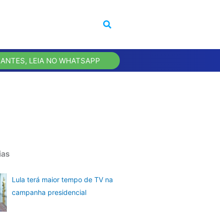
 ANTES, LEIA NO WHATSAPP
ias
Lula terá maior tempo de TV na
campanha presidencial