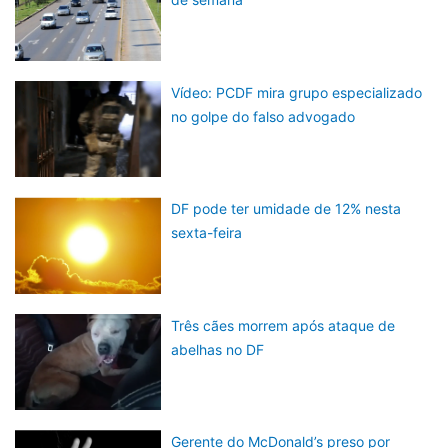
Vídeo: PCDF mira grupo especializado
no golpe do falso advogado
DF pode ter umidade de 12% nesta
sexta-feira
Três cães morrem após ataque de
abelhas no DF
Gerente do McDonald’s preso por