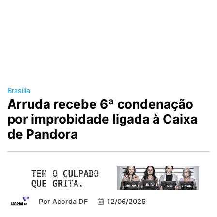
Brasília
Arruda recebe 6ª condenação
por improbidade ligada à Caixa
de Pandora
Por
Acorda DF
12/06/2026