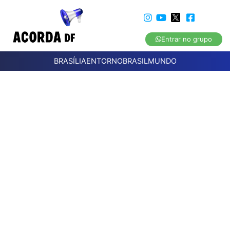
Entrar no grupo
BRASÍLIA
ENTORNO
BRASIL
MUNDO