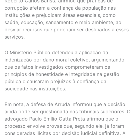
Roberto Carlos Batista afirmou que práticas de
corrupção afetam a confiança da população nas
instituições e prejudicam áreas essenciais, como
saúde, educação, saneamento e meio ambiente, ao
desviar recursos que poderiam ser destinados a esses
serviços.
O Ministério Público defendeu a aplicação da
indenização por dano moral coletivo, argumentando
que os fatos investigados comprometeram os
princípios de honestidade e integridade na gestão
pública e causaram prejuízos à confiança da
sociedade nas instituições.
Em nota, a defesa de Arruda informou que a decisão
ainda pode ser questionada nos tribunais superiores. O
advogado Paulo Emílio Catta Preta afirmou que o
processo envolve provas que, segundo ele, já foram
consideradas ilícitas por decisão judicial definitiva. A