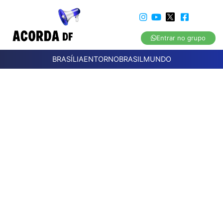
Entrar no grupo
BRASÍLIA
ENTORNO
BRASIL
MUNDO