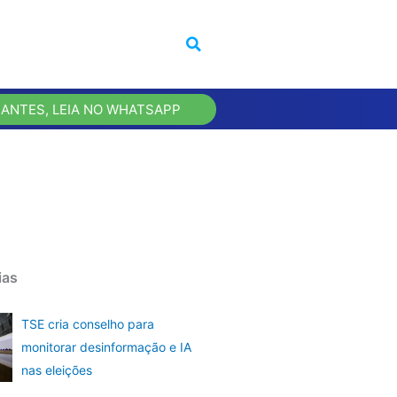
 ANTES, LEIA NO WHATSAPP
ias
TSE cria conselho para
monitorar desinformação e IA
nas eleições