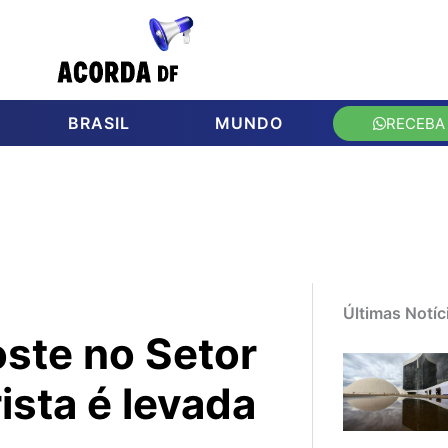
BRASIL
MUNDO
RECEBA
Últimas Notíc
oste no Setor
ista é levada