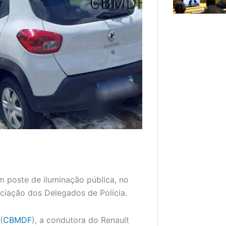
um poste de iluminação pública, no
ociação dos Delegados de Polícia.
(
CBMDF
), a condutora do Renault