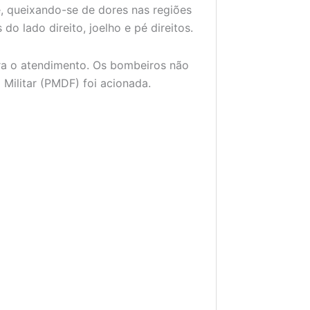
e, queixando-se de dores nas regiões
do lado direito, joelho e pé direitos.
ara o atendimento. Os bombeiros não
 Militar (PMDF) foi acionada.