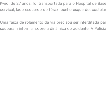
Kwid, de 27 anos, foi transportada para o Hospital de Bas
cervical, lado esquerdo do tórax, punho esquerdo, costelas 
Uma faixa de rolamento da via precisou ser interditada p
souberam informar sobre a dinâmica do acidente. A Polícia