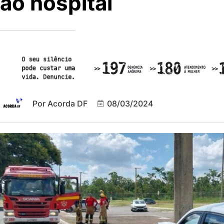
ao hospital
Por
Acorda DF
08/03/2024