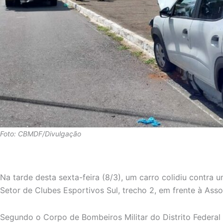
Foto: CBMDF/Divulgação
Na tarde desta sexta-feira (8/3), um carro colidiu contra 
Setor de Clubes Esportivos Sul, trecho 2, em frente à Ass
Segundo o Corpo de Bombeiros Militar do Distrito Federal 