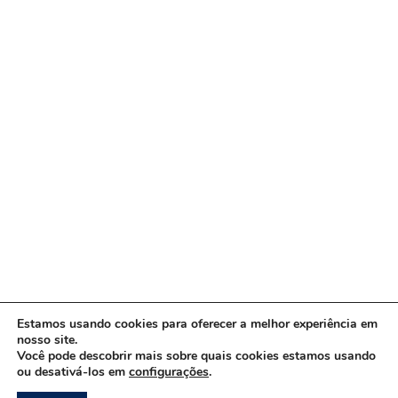
Estamos usando cookies para oferecer a melhor experiência em
nosso site.
Você pode descobrir mais sobre quais cookies estamos usando
ou desativá-los em
configurações
.
Copyright © 2026 www.ACORDA DF