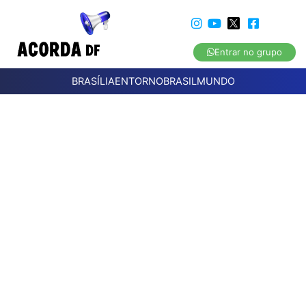
Entrar no grupo
BRASÍLIA
ENTORNO
BRASIL
MUNDO