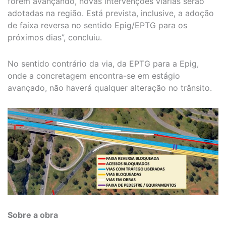
forem avançando, novas intervenções viárias serão
adotadas na região. Está prevista, inclusive, a adoção
de faixa reversa no sentido Epig/EPTG para os
próximos dias”, concluiu.
No sentido contrário da via, da EPTG para a Epig,
onde a concretagem encontra-se em estágio
avançado, não haverá qualquer alteração no trânsito.
Sobre a obra