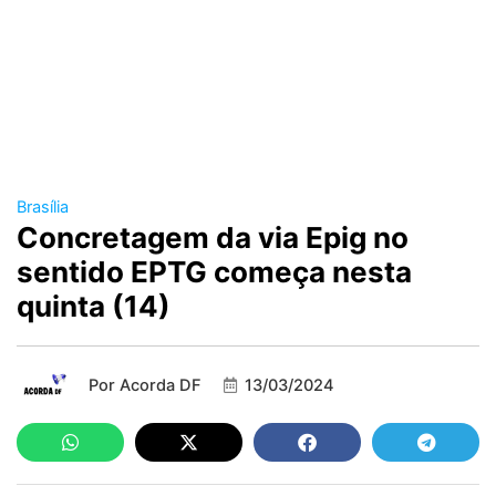
Brasília
Concretagem da via Epig no
sentido EPTG começa nesta
quinta (14)
Por
Acorda DF
13/03/2024