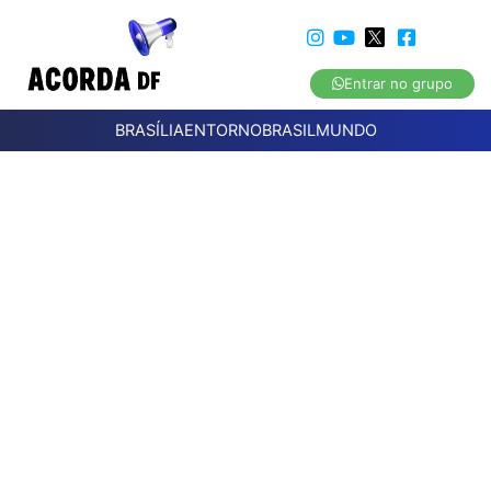
Entrar no grupo
BRASÍLIA
ENTORNO
BRASIL
MUNDO