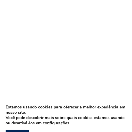
Estamos usando cookies para oferecer a melhor experiência em
nosso site.
Você pode descobrir mais sobre quais cookies estamos usando
ou desativá-los em
configurações
.
Copyright © 2026 www.ACORDA DF