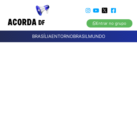
Entrar no grupo
BRASÍLIA
ENTORNO
BRASIL
MUNDO