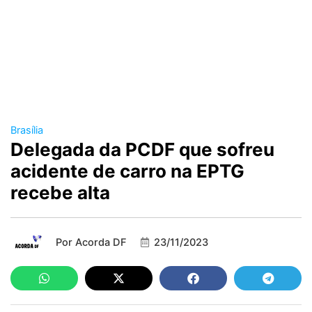
Brasília
Delegada da PCDF que sofreu
acidente de carro na EPTG
recebe alta
Por
Acorda DF
23/11/2023