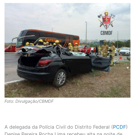
Foto: Divulgação/CBMDF
A delegada da Polícia Civil do Distrito Federal (
PCDF
)
Denise Pereira Rocha Lima recebeu alta na noite de