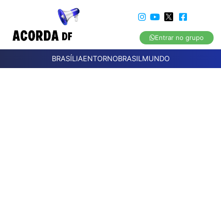
Entrar no grupo
BRASÍLIA
ENTORNO
BRASIL
MUNDO