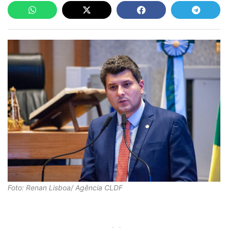
Foto: Renan Lisboa/ Agência CLDF