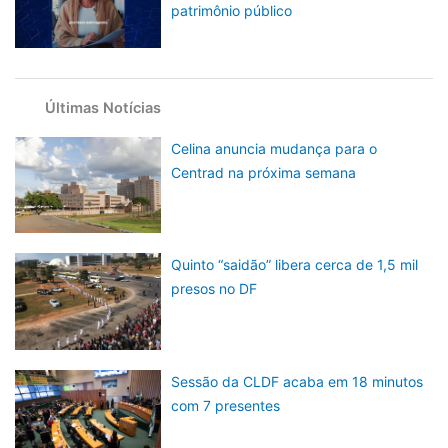
patrimônio público
Últimas Notícias
Celina anuncia mudança para o
Centrad na próxima semana
Quinto “saidão” libera cerca de 1,5 mil
presos no DF
Sessão da CLDF acaba em 18 minutos
com 7 presentes