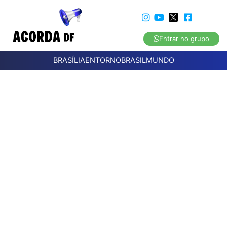
Entrar no grupo
BRASÍLIA
ENTORNO
BRASIL
MUNDO