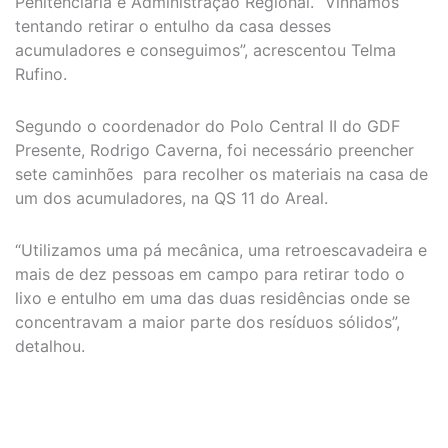
Penitenciária e Administração Regional. “Vínhamos
tentando retirar o entulho da casa desses
acumuladores e conseguimos”, acrescentou Telma
Rufino.
Segundo o coordenador do Polo Central II do GDF
Presente, Rodrigo Caverna, foi necessário preencher
sete caminhões para recolher os materiais na casa de
um dos acumuladores, na QS 11 do Areal.
“Utilizamos uma pá mecânica, uma retroescavadeira e
mais de dez pessoas em campo para retirar todo o
lixo e entulho em uma das duas residências onde se
concentravam a maior parte dos resíduos sólidos”,
detalhou.