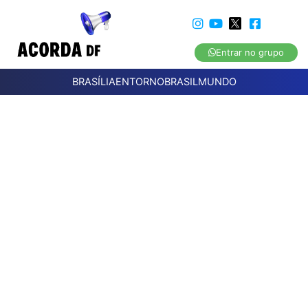
Entrar no grupo
BRASÍLIA
ENTORNO
BRASIL
MUNDO