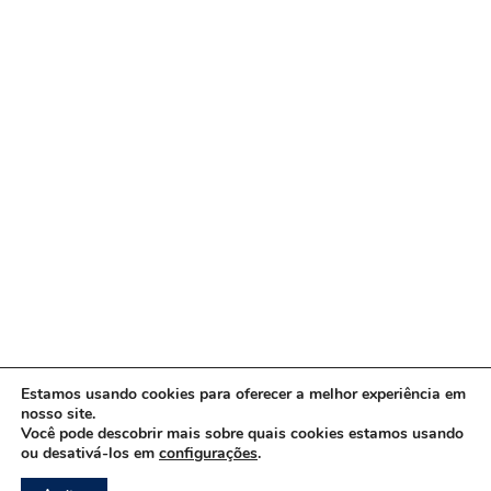
Estamos usando cookies para oferecer a melhor experiência em
nosso site.
Você pode descobrir mais sobre quais cookies estamos usando
ou desativá-los em
configurações
.
Copyright © 2026 www.ACORDA DF