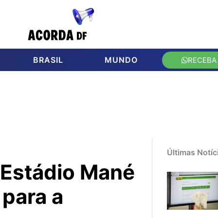
BRASIL
MUNDO
RECEBA
Últimas Notíc
 Estádio Mané
 para a