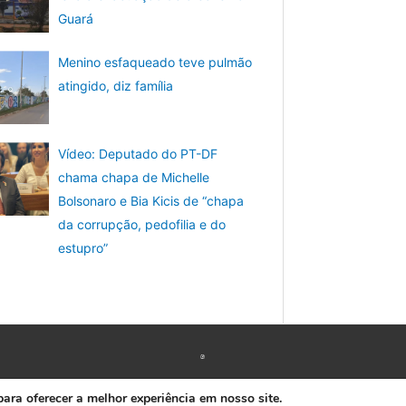
Guará
Menino esfaqueado teve pulmão
atingido, diz família
Vídeo: Deputado do PT-DF
chama chapa de Michelle
Bolsonaro e Bia Kicis de “chapa
da corrupção, pedofilia e do
estupro”
Copyright © 2026 www.ACORDA DF
ra oferecer a melhor experiência em nosso site.