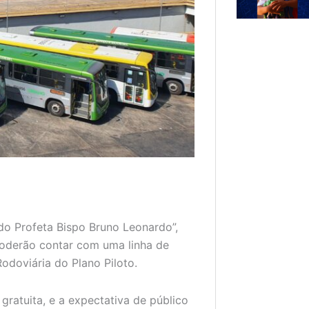
 do Profeta Bispo Bruno Leonardo”,
poderão contar com uma linha de
odoviária do Plano Piloto.
ratuita, e a expectativa de público