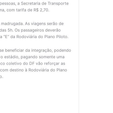
pessoas, a Secretaria de Transporte
na, com tarifa de R$ 2,70.
la madrugada. As viagens serão de
 das 5h. Os passageiros deverão
 “E” da Rodoviária do Plano Piloto.
se beneficiar da integração, podendo
ra o estádio, pagando somente uma
ico coletivo do DF vão reforçar as
 com destino à Rodoviária do Plano
o.