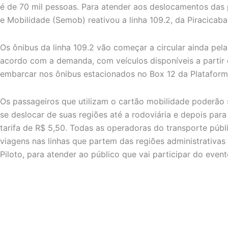
é de 70 mil pessoas. Para atender aos deslocamentos das 
e Mobilidade (Semob) reativou a linha 109.2, da Piracicaba
Os ônibus da linha 109.2 vão começar a circular ainda pe
acordo com a demanda, com veículos disponíveis a partir
embarcar nos ônibus estacionados no Box 12 da Plataforma
Os passageiros que utilizam o cartão mobilidade poderão 
se deslocar de suas regiões até a rodoviária e depois pa
tarifa de R$ 5,50. Todas as operadoras do transporte públ
viagens nas linhas que partem das regiões administrativas
Piloto, para atender ao público que vai participar do event