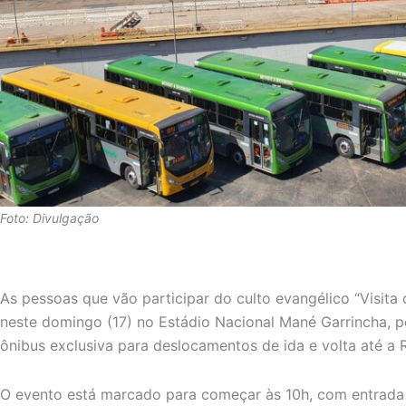
Foto: Divulgação
As pessoas que vão participar do culto evangélico “Visita
neste domingo (17) no Estádio Nacional Mané Garrincha, 
ônibus exclusiva para deslocamentos de ida e volta até a R
O evento está marcado para começar às 10h, com entrada g