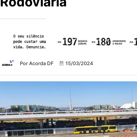
Rodoviária
Por
Acorda DF
15/03/2024