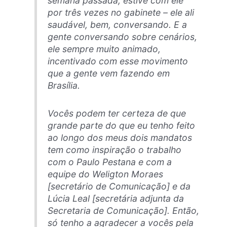
semana passada, estive com ele
por três vezes no gabinete – ele ali
saudável, bem, conversando. E a
gente conversando sobre cenários,
ele sempre muito animado,
incentivado com esse movimento
que a gente vem fazendo em
Brasília.
Vocês podem ter certeza de que
grande parte do que eu tenho feito
ao longo dos meus dois mandatos
tem como inspiração o trabalho
com o Paulo Pestana e com a
equipe do Weligton Moraes
[secretário de Comunicação] e da
Lúcia Leal [secretária adjunta da
Secretaria de Comunicação]. Então,
só tenho a agradecer a vocês pela