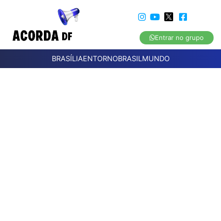
Entrar no grupo
BRASÍLIA
ENTORNO
BRASIL
MUNDO