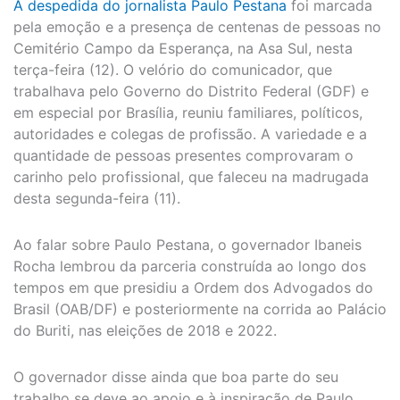
A despedida do jornalista Paulo Pestana
foi marcada
pela emoção e a presença de centenas de pessoas no
Cemitério Campo da Esperança, na Asa Sul, nesta
terça-feira (12). O velório do comunicador, que
trabalhava pelo Governo do Distrito Federal (GDF) e
em especial por Brasília, reuniu familiares, políticos,
autoridades e colegas de profissão. A variedade e a
quantidade de pessoas presentes comprovaram o
carinho pelo profissional, que faleceu na madrugada
desta segunda-feira (11).
Ao falar sobre Paulo Pestana, o governador Ibaneis
Rocha lembrou da parceria construída ao longo dos
tempos em que presidiu a Ordem dos Advogados do
Brasil (OAB/DF) e posteriormente na corrida ao Palácio
do Buriti, nas eleições de 2018 e 2022.
O governador disse ainda que boa parte do seu
trabalho se deve ao apoio e à inspiração de Paulo