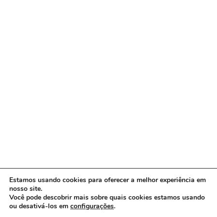
Estamos usando cookies para oferecer a melhor experiência em
nosso site.
Você pode descobrir mais sobre quais cookies estamos usando
ou desativá-los em
configurações
.
Copyright © 2026 www.ACORDA DF