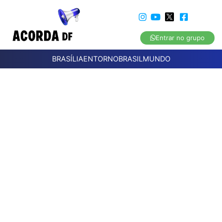
Entrar no grupo
BRASÍLIA
ENTORNO
BRASIL
MUNDO