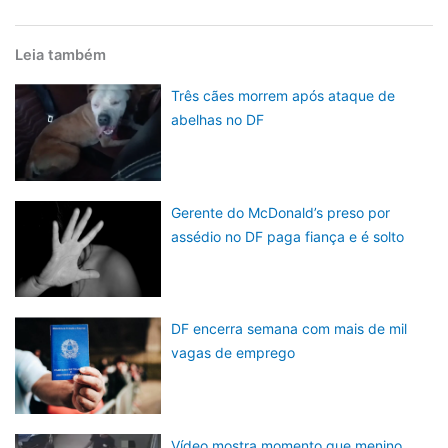
Leia também
Três cães morrem após ataque de
abelhas no DF
Gerente do McDonald’s preso por
assédio no DF paga fiança e é solto
DF encerra semana com mais de mil
vagas de emprego
Vídeo mostra momento que menino