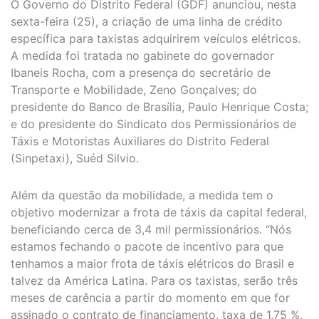
O Governo do Distrito Federal (GDF) anunciou, nesta
sexta-feira (25), a criação de uma linha de crédito
específica para taxistas adquirirem veículos elétricos.
A medida foi tratada no gabinete do governador
Ibaneis Rocha, com a presença do secretário de
Transporte e Mobilidade, Zeno Gonçalves; do
presidente do Banco de Brasília, Paulo Henrique Costa;
e do presidente do Sindicato dos Permissionários de
Táxis e Motoristas Auxiliares do Distrito Federal
(Sinpetaxi), Suéd Silvio.
Além da questão da mobilidade, a medida tem o
objetivo modernizar a frota de táxis da capital federal,
beneficiando cerca de 3,4 mil permissionários. “Nós
estamos fechando o pacote de incentivo para que
tenhamos a maior frota de táxis elétricos do Brasil e
talvez da América Latina. Para os taxistas, serão três
meses de carência a partir do momento em que for
assinado o contrato de financiamento, taxa de 1,75 %,