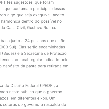
DFT fez sugestões, que foram
ores que costumam participar dessas
do algo que seja exequível, aceito
 harmônica dentro do possível no
 da Casa Civil, Gustavo Rocha.
urbana junto a 24 pessoas que estão
(903 Sul). Elas serão encaminhadas
 (Sedes) e a Secretaria de Proteção
tences ao local regular indicado pelo
o depósito da pasta para retirada em
a do Distrito Federal (IPEDF), a
cado neste público que o governo
razos, em diferentes eixos. Um
es setores do governo e respaldo do