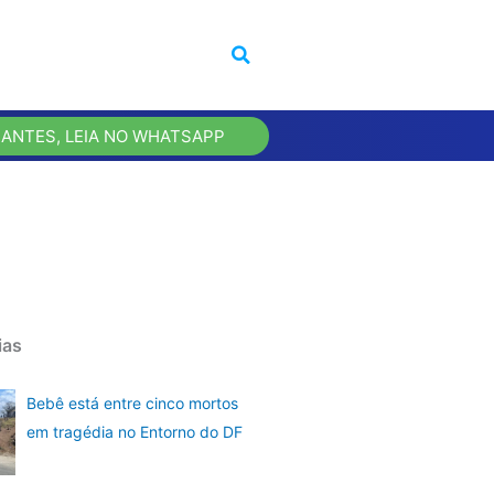
 ANTES, LEIA NO WHATSAPP
ias
Bebê está entre cinco mortos
em tragédia no Entorno do DF