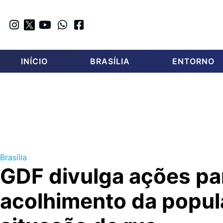
INÍCIO
BRASÍLIA
ENTORNO
Brasília
GDF divulga ações pa
acolhimento da popu