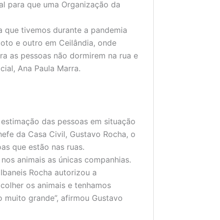
nal para que uma Organização da
a que tivemos durante a pandemia
loto e outro em Ceilândia, onde
ara as pessoas não dormirem na rua e
cial, Ana Paula Marra.
 estimação das pessoas em situação
hefe da Casa Civil, Gustavo Rocha, o
oas que estão nas ruas.
nos animais as únicas companhias.
 Ibaneis Rocha autorizou a
colher os animais e tenhamos
o muito grande”, afirmou Gustavo