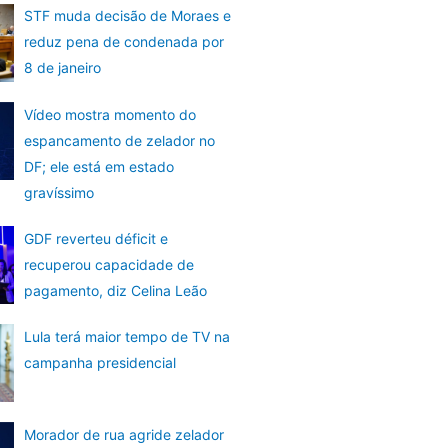
STF muda decisão de Moraes e
reduz pena de condenada por
8 de janeiro
Vídeo mostra momento do
espancamento de zelador no
DF; ele está em estado
gravíssimo
GDF reverteu déficit e
recuperou capacidade de
pagamento, diz Celina Leão
Lula terá maior tempo de TV na
campanha presidencial
Morador de rua agride zelador