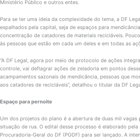
Ministério Público e outros entes.
Para se ter uma ideia da complexidade do tema, a DF Lega
espalhados pela capital, seja de espaços para mendicânc
concentração de catadores de materiais recicláveis. Pouco
às pessoas que estão em cada um deles e em todas as aç
“A DF Legal, agora por meio de protocolo de ações integ
controle, vai deflagrar ações de zeladoria em pontos desse
acampamentos sazonais de mendicância, pessoas que mor
aos catadores de recicláveis”, detalhou o titular da DF Leg
Espaço para pernoite
Um dos projetos do plano é a abertura de duas mil vagas
situação de rua. O edital desse processo é elaborado pela
Procuradoria-Geral do DF (PGDF) para ser lançado. A inte