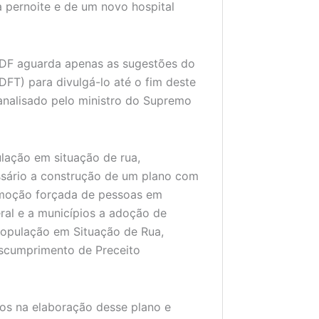
 pernoite e de um novo hospital
GDF aguarda apenas as sugestões do
PDFT) para divulgá-lo até o fim deste
 analisado pelo ministro do Supremo
ação em situação de rua,
ssário a construção de um plano com
remoção forçada de pessoas em
eral e a municípios a adoção de
População em Situação de Rua,
Descumprimento de Preceito
os na elaboração desse plano e