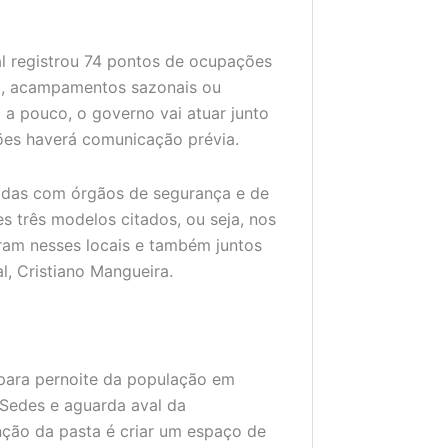
l registrou 74 pontos de ocupações
ia, acampamentos sazonais ou
 a pouco, o governo vai atuar junto
ões haverá comunicação prévia.
radas com órgãos de segurança e de
s três modelos citados, ou seja, nos
am nesses locais e também juntos
al, Cristiano Mangueira.
 para pernoite da população em
 Sedes e aguarda aval da
nção da pasta é criar um espaço de