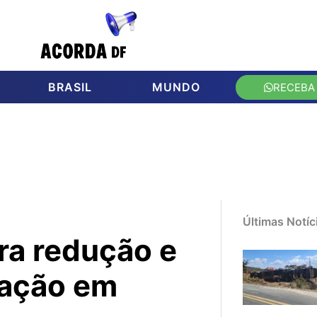
BRASIL
MUNDO
RECEBA
Últimas Notíc
ra redução e
lação em