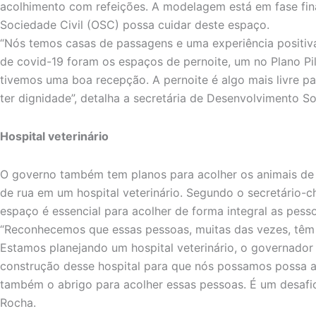
acolhimento com refeições. A modelagem está em fase fi
Sociedade Civil (OSC) possa cuidar deste espaço.
“Nós temos casas de passagens e uma experiência positiv
de covid-19 foram os espaços de pernoite, um no Plano Pi
tivemos uma boa recepção. A pernoite é algo mais livre p
ter dignidade”, detalha a secretária de Desenvolvimento So
Hospital veterinário
O governo também tem planos para acolher os animais de
de rua em um hospital veterinário. Segundo o secretário-c
espaço é essencial para acolher de forma integral as pess
“Reconhecemos que essas pessoas, muitas das vezes, têm 
Estamos planejando um hospital veterinário, o governador
construção desse hospital para que nós possamos possa a
também o abrigo para acolher essas pessoas. É um desafi
Rocha.