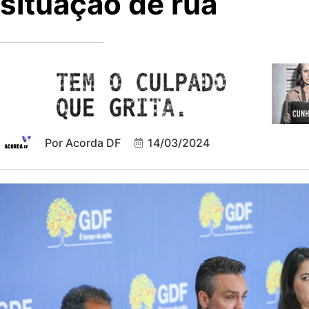
situação de rua
Por
Acorda DF
14/03/2024