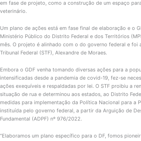
em fase de projeto, como a construção de um espaço para
veterinário.
Um plano de ações está em fase final de elaboração e o 
Ministério Público do Distrito Federal e dos Territórios (M
mês. O projeto é alinhado com o do governo federal e foi
Tribunal Federal (STF), Alexandre de Moraes.
Embora o GDF venha tomando diversas ações para a popul
intensificadas desde a pandemia de covid-19, fez-se nece
ações exequíveis e respaldadas por lei. O STF proibiu a 
situação de rua e determinou aos estados, ao Distrito Fed
medidas para implementação da Política Nacional para a 
instituída pelo governo federal, a partir da Arguição de 
Fundamental (ADPF) nº 976/2022.
“Elaboramos um plano específico para o DF, fomos pioneir