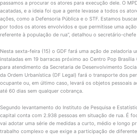
passamos a procurar os atores para execução dele. O MP
acatadas, e a ideia foi que a gente levasse a todos os at
ações, como a Defensoria Pública e o STF. Estamos buscan
por todos os atores envolvidos e que permitisse uma ação
referente à população de rua”, detalhou o secretário-chefe
Nesta sexta-feira (15) o GDF fará uma ação de zeladoria 
instaladas em 19 barracas próximo ao Centro Pop Brasília 
para atendimento da Secretaria de Desenvolvimento Social
da Ordem Urbanística (DF Legal) fará o transporte dos per
ocupante ou, em último caso, levará os objetos pessoais a
até 60 dias sem qualquer cobrança.
Segundo levantamento do Instituto de Pesquisa e Estatístic
capital conta com 2.938 pessoas em situação de rua. É fo
vai adotar uma série de medidas a curto, médio e longo p
trabalho complexo e que exige a participação de diferent