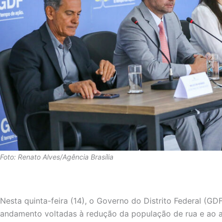
Foto: Renato Alves/Agência Brasília
Nesta quinta-feira (14), o Governo do Distrito Federal (GDF
andamento voltadas à redução da população de rua e ao a