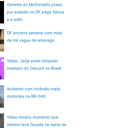
Gerente do McDonald’s preso
por assédio no DF paga fiança
e é solto
DF encerra semana com mais
de mil vagas de emprego
Vídeo: Janja pede bloqueio
imediato do Discord no Brasil
Acidente com incêndio mata
motorista na BR-040
Vídeo mostra momento que
menino leva facada na saída de