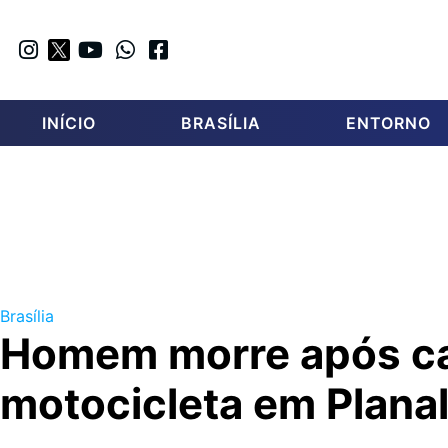
INÍCIO
BRASÍLIA
ENTORNO
Brasília
Homem morre após ca
motocicleta em Planal