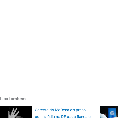
Leia também
Gerente do McDonald’s preso
por assédio no DF paga fiança e