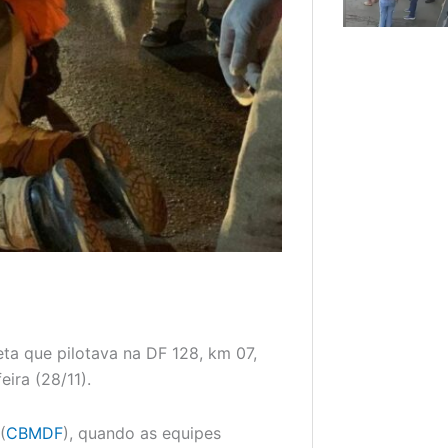
ta que pilotava na DF 128, km 07,
eira (28/11).
(
CBMDF
), quando as equipes