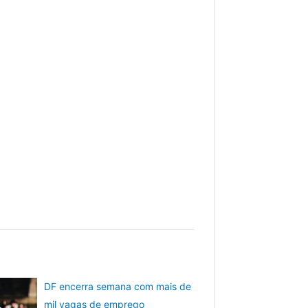
DF encerra semana com mais de
mil vagas de emprego