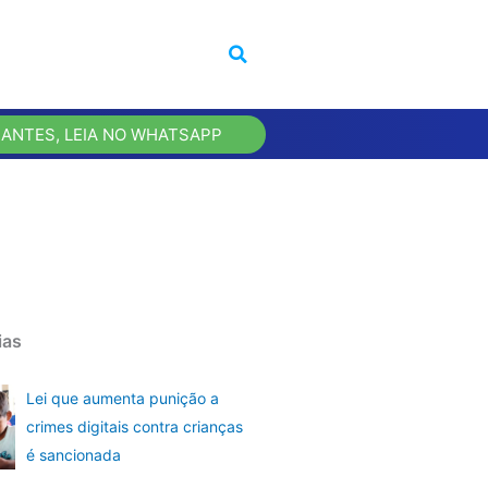
 ANTES, LEIA NO WHATSAPP
ias
Lei que aumenta punição a
crimes digitais contra crianças
é sancionada