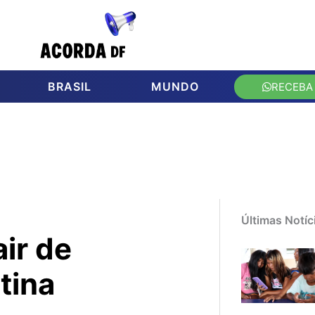
BRASIL
MUNDO
RECEBA
Últimas Notíc
ir de
tina