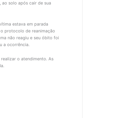
 ao solo após cair de sua
 vítima estava em parada
m o protocolo de reanimação
ma não reagiu e seu óbito foi
 a ocorrência.
 realizar o atendimento. As
da.