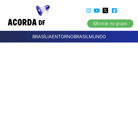
Entrar no grupo
BRASÍLIA
ENTORNO
BRASIL
MUNDO