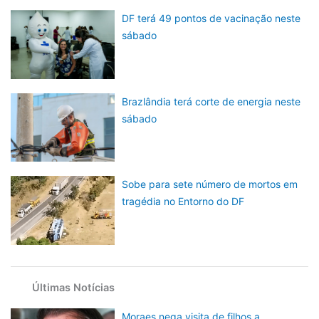
DF terá 49 pontos de vacinação neste
sábado
Brazlândia terá corte de energia neste
sábado
Sobe para sete número de mortos em
tragédia no Entorno do DF
Últimas Notícias
Moraes nega visita de filhos a