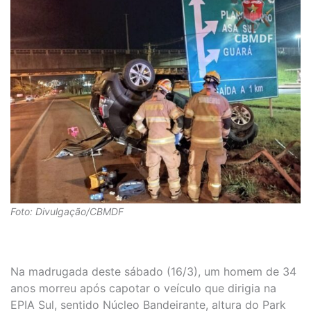
Foto: Divulgação/CBMDF
Na madrugada deste sábado (16/3), um homem de 34
anos morreu após capotar o veículo que dirigia na
EPIA Sul, sentido Núcleo Bandeirante, altura do Park