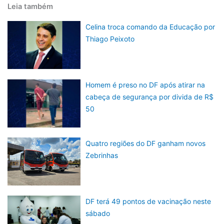
Leia também
Celina troca comando da Educação por
Thiago Peixoto
Homem é preso no DF após atirar na
cabeça de segurança por divida de R$
50
Quatro regiões do DF ganham novos
Zebrinhas
DF terá 49 pontos de vacinação neste
sábado