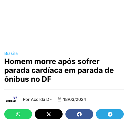
Brasília
Homem morre após sofrer
parada cardíaca em parada de
ônibus no DF
Por
Acorda DF
18/03/2024