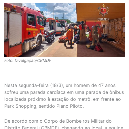
Foto: Divulgação/CBMDF
Nesta segunda-feira (18/3), um homem de 47 anos
sofreu uma parada cardíaca em uma parada de ônibus
localizada próximo à estação do metrô, em frente ao
Park Shopping, sentido Plano Piloto.
De acordo com o Corpo de Bombeiros Militar do
Distrito Federal (CBMDF), c
hegando ao local, a equipe