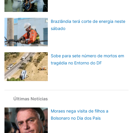
Brazlândia terá corte de energia neste
sábado
Sobe para sete número de mortos em
tragédia no Entorno do DF
Últimas Notícias
Moraes nega visita de filhos a
Bolsonaro no Dia dos Pais