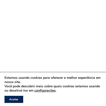
Estamos usando cookies para oferecer a melhor experiência em
nosso site.
Você pode descobrir mais sobre quais cookies estamos usando
ou desativá-los em
configurações
.
Copyright © 2026 www.ACORDA DF
Aceitar