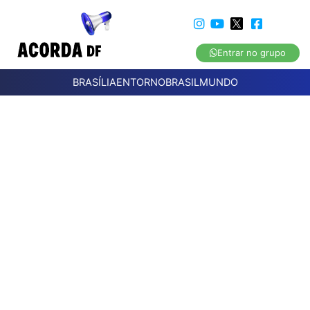
Entrar no grupo
BRASÍLIA
ENTORNO
BRASIL
MUNDO