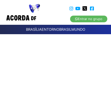
Entrar no grupo
BRASÍLIA
ENTORNO
BRASIL
MUNDO