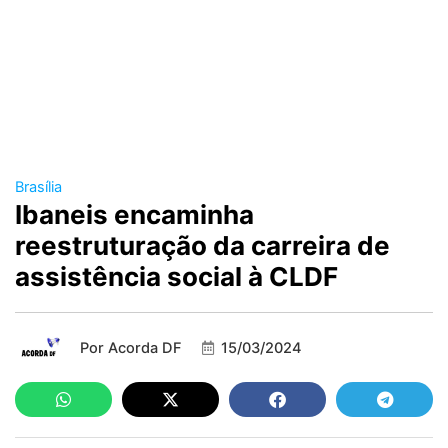
Brasília
Ibaneis encaminha
reestruturação da carreira de
assistência social à CLDF
Por
Acorda DF
15/03/2024