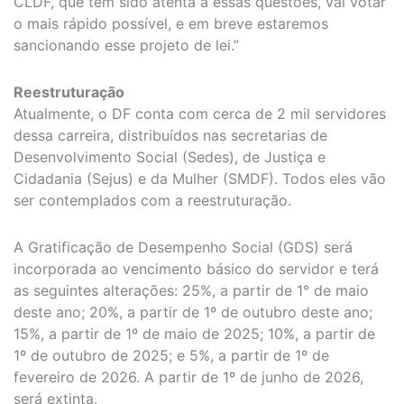
CLDF, que tem sido atenta a essas questões, vai votar
o mais rápido possível, e em breve estaremos
sancionando esse projeto de lei.”
Reestruturação
Atualmente, o DF conta com cerca de 2 mil servidores
dessa carreira, distribuídos nas secretarias de
Desenvolvimento Social (Sedes), de Justiça e
Cidadania (Sejus) e da Mulher (SMDF). Todos eles vão
ser contemplados com a reestruturação.
A Gratificação de Desempenho Social (GDS) será
incorporada ao vencimento básico do servidor e terá
as seguintes alterações: 25%, a partir de 1° de maio
deste ano; 20%, a partir de 1º de outubro deste ano;
15%, a partir de 1º de maio de 2025; 10%, a partir de
1º de outubro de 2025; e 5%, a partir de 1º de
fevereiro de 2026. A partir de 1º de junho de 2026,
será extinta.