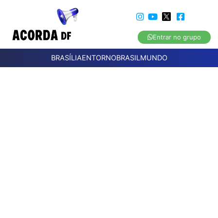
Entrar no grupo
BRASÍLIA
ENTORNO
BRASIL
MUNDO