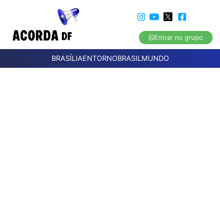
Entrar no grupo
BRASÍLIA
ENTORNO
BRASIL
MUNDO