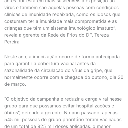
antes por estarem mais suscetíveis à exposição ao
vírus e também são aquelas pessoas com condições
clínicas de imunidade rebaixada, como os idosos que
costumam ter a imunidade mais comprometida e as
crianças que têm um sistema imunológico imaturo”,
revela a gerente da Rede de Frios do DF, Tereza
Pereira.
Neste ano, a imunização ocorre de forma antecipada
para garantir a cobertura vacinal antes da
sazonalidade da circulação do vírus da gripe, que
normalmente ocorre com a chegada do outono, dia 20
de março.
“O objetivo da campanha é reduzir a carga viral nesse
grupo para que possamos evitar hospitalizações e
óbitos”, defende a gerente. No ano passado, apenas
545 mil pessoas do grupo prioritário foram vacinadas
de um total de 925 mil doses aplicadas, o menor