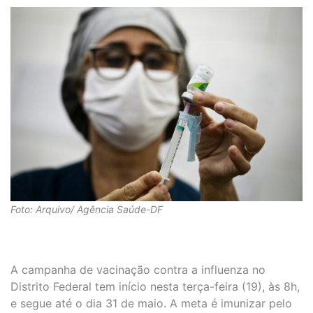
Foto: Arquivo/ Agência Saúde-DF
A campanha de vacinação contra a influenza no
Distrito Federal tem início nesta terça-feira (19), às 8h,
e segue até o dia 31 de maio. A meta é imunizar pelo