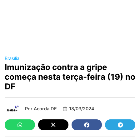
Brasília
Imunização contra a gripe
começa nesta terça-feira (19) no
DF
Por
Acorda DF
18/03/2024