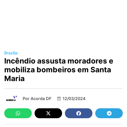
Brasília
Incêndio assusta moradores e
mobiliza bombeiros em Santa
Maria
Por
Acorda DF
12/03/2024