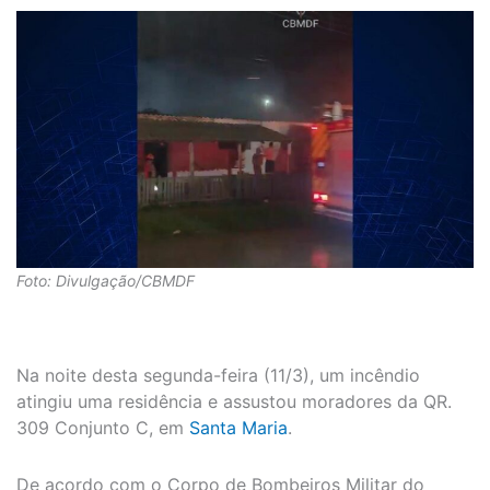
Foto: Divulgação/CBMDF
Na noite desta segunda-feira (11/3), um incêndio
atingiu uma residência e assustou moradores da QR.
309 Conjunto C, em
Santa Maria
.
De acordo com o Corpo de Bombeiros Militar do