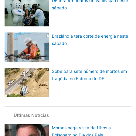
DF terá 49 pontos de vacinação neste
sábado
Brazlândia terá corte de energia neste
sábado
Sobe para sete número de mortos em
tragédia no Entorno do DF
Últimas Notícias
Moraes nega visita de filhos a
Bolsonaro no Dia dos Pais