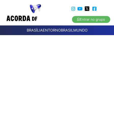
Entrar no grupo
BRASÍLIA
ENTORNO
BRASIL
MUNDO