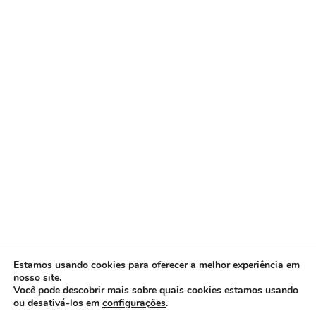
Estamos usando cookies para oferecer a melhor experiência em
nosso site.
Você pode descobrir mais sobre quais cookies estamos usando
ou desativá-los em
configurações
.
Copyright © 2026 www.ACORDA DF