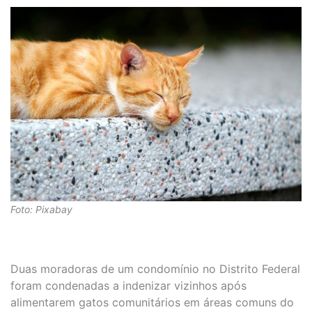
Foto: Pixabay
Duas moradoras de um condomínio no Distrito Federal
foram condenadas a indenizar vizinhos após
alimentarem gatos comunitários em áreas comuns do