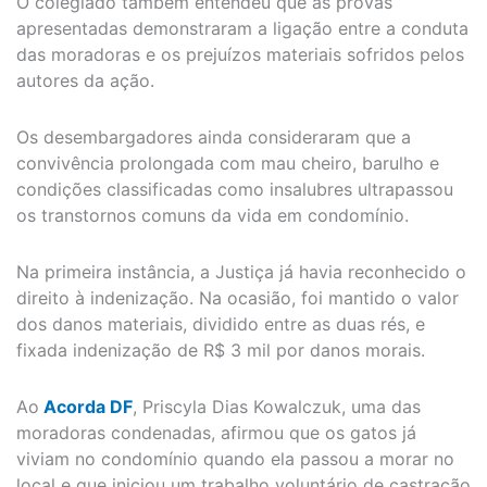
O colegiado também entendeu que as provas
apresentadas demonstraram a ligação entre a conduta
das moradoras e os prejuízos materiais sofridos pelos
autores da ação.
Os desembargadores ainda consideraram que a
convivência prolongada com mau cheiro, barulho e
condições classificadas como insalubres ultrapassou
os transtornos comuns da vida em condomínio.
Na primeira instância, a Justiça já havia reconhecido o
direito à indenização. Na ocasião, foi mantido o valor
dos danos materiais, dividido entre as duas rés, e
fixada indenização de R$ 3 mil por danos morais.
Ao
Acorda DF
, Priscyla Dias Kowalczuk, uma das
moradoras condenadas, afirmou que os gatos já
viviam no condomínio quando ela passou a morar no
local e que iniciou um trabalho voluntário de castração