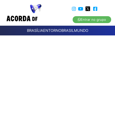
Entrar no grupo
BRASÍLIA
ENTORNO
BRASIL
MUNDO