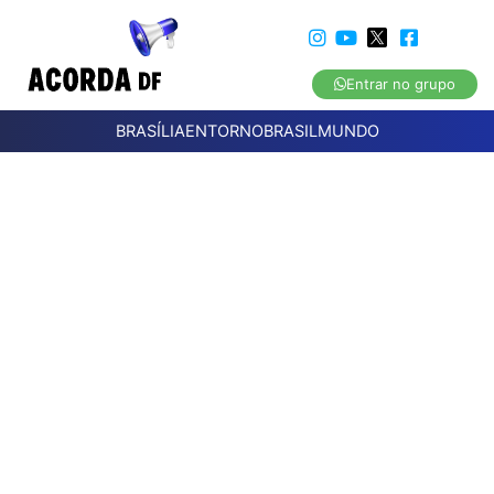
Entrar no grupo
BRASÍLIA
ENTORNO
BRASIL
MUNDO