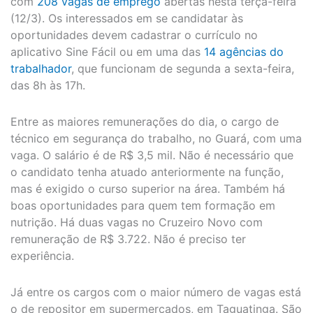
com
208 vagas de emprego
abertas nesta terça-feira
(12/3). Os interessados em se candidatar às
oportunidades devem cadastrar o currículo no
aplicativo Sine Fácil ou em uma das
14 agências do
trabalhador
, que funcionam de segunda a sexta-feira,
das 8h às 17h.
Entre as maiores remunerações do dia, o cargo de
técnico em segurança do trabalho, no Guará, com uma
vaga. O salário é de R$ 3,5 mil. Não é necessário que
o candidato tenha atuado anteriormente na função,
mas é exigido o curso superior na área. Também há
boas oportunidades para quem tem formação em
nutrição. Há duas vagas no Cruzeiro Novo com
remuneração de R$ 3.722. Não é preciso ter
experiência.
Já entre os cargos com o maior número de vagas está
o de repositor em supermercados, em Taguatinga. São