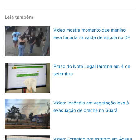
Leia também
Vídeo mostra momento que menino
leva facada na saída de escola no DF
Prazo do Nota Legal termina em 4 de
setembro
Vídeo: Incêndio em vegetação leva à
evacuação de creche no Guará
Vídeo: Foragido por estupro em Águas