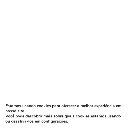
Estamos usando cookies para oferecer a melhor experiência em
nosso site.
Você pode descobrir mais sobre quais cookies estamos usando
ou desativá-los em
configurações
.
Copyright © 2026 www.ACORDA DF