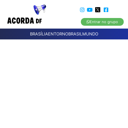
Entrar no grupo
BRASÍLIA
ENTORNO
BRASIL
MUNDO