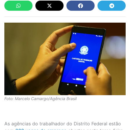
Foto: Marcelo Camargo/Agência Brasil
As agências do trabalhador do Distrito Federal estão