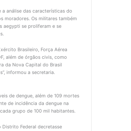
a análise das características do
s moradores. Os militares também
 aegypti se proliferam e se
s.
rcito Brasileiro, Força Aérea
 DF, além de órgãos civis, como
a da Nova Capital do Brasil
”, informou a secretaria.
áveis de dengue, além de 109 mortes
nte de incidência da dengue na
 cada grupo de 100 mil habitantes.
Distrito Federal decretasse