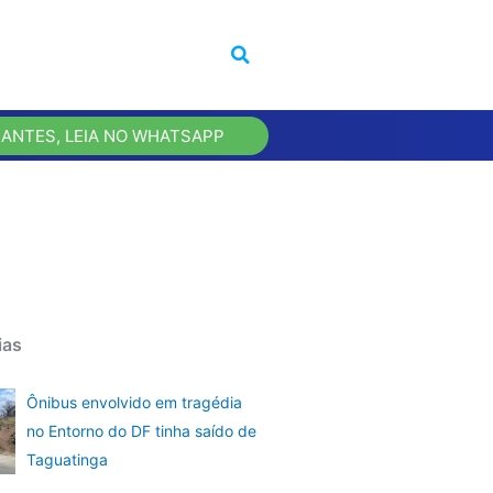
 ANTES, LEIA NO WHATSAPP
ias
Ônibus envolvido em tragédia
no Entorno do DF tinha saído de
Taguatinga