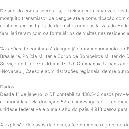
De acordo com a secretaria, o treinamento envolveu desde 
mosquito transmissor da dengue até a comunicação com o
conheceram os tipos de depósitos onde as larvas do Aedes
familiarizaram com os formulários de visitas nas residência
“As ações de combate à dengue já contam com apoio do Exé
Brasileira, Polícia Militar e Corpo de Bombeiros Militar do
Serviço de Limpeza Urbana (SLU), Companhia Urbanizador
(Novacap), Caesb e administrações regionais, dentre outros
Dados
Desde 1º de janeiro, o DF contabiliza 138.543 casos prov
confirmadas pela doença e 52 em investigação. O coeficie
unidade federativa é o mais alto do país: 4.918 casos para
A explosão de casos da doença fez com que o governo do 