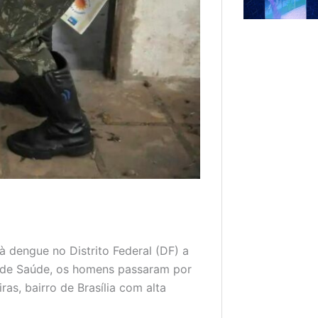
 dengue no Distrito Federal (DF) a
ia de Saúde, os homens passaram por
as, bairro de Brasília com alta